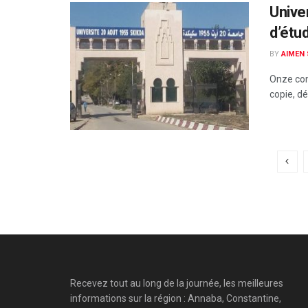
Univer
d’étud
BY
AIMEN
Onze com
copie, dé
Recevez tout au long de la journée, les meilleures
informations sur la région : Annaba, Constantine,