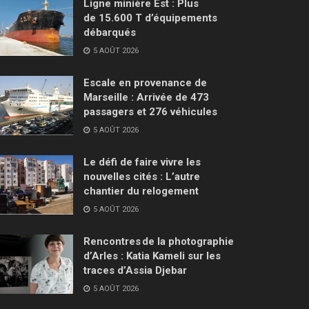
Ligne minière Est : Plus
de 15.600 T d’équipements
débarqués
5 AOÛT 2026
Escale en provenance de
Marseille : Arrivée de 473
passagers et 276 véhicules
5 AOÛT 2026
Le défi de faire vivre les
nouvelles cités : L’autre
chantier du relogement
5 AOÛT 2026
Rencontres de la photographie
d’Arles : Katia Kameli sur les
traces d’Assia Djebar
5 AOÛT 2026