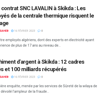
e contrat SNC LAVALIN à Skikda : Les
yés de la centrale thermique risquent le
age
 SAHEB
16 FÉVRIER 2023
0
tre employés algériens, dont des experts en électricité ayant
rience de plus de 17 ans au niveau de...
himent d’argent à Skikda : 12 cadres
és et 100 milliards récupérés
 SAHEB
16 FÉVRIER 2023
0
ière enquête, menée par les services de Sûreté de la wilaya de
 dévoilé l'ampleur de la fraude...