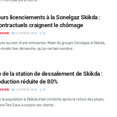
eurs licenciements à la Sonelgaz Skikda :
ontractuels craignent le chômage
 SAHEB
16 FÉVRIER 2023
0
es au sein d'une entreprise, filiale du groupe Sonelgaz à Skikda,
 révélé, hier dimanche, qu'un certain nombre...
 de la station de dessalement de Skikda :
oduction réduite de 80%
 SAHEB
16 FÉVRIER 2023
0
 la population à Skikda était contente après le retour des pluies,
nne Des Eaux a surpris ses clients...