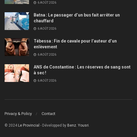
6 AOÛT 2026
Batna : Le passager d’un bus fait arrêter un
chauffard
6 AOÛT 2026
Tébessa : Fin de cavale pour l’auteur d’un
enlèvement
6 AOÛT 2026
ANS de Constantine : Les réserves de sang sont
à sec !
6 AOÛT 2026
Privacy & Policy
Contact
© 2024
Le Provincial
- Développed by
Benz. Yousri
.