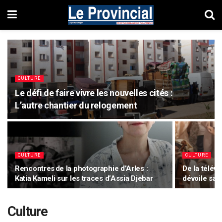
CULTURE
Le défi de faire vivre les nouvelles cités :
L’autre chantier du relogement
CULTURE
CULTURE
Rencontres de la photographie d’Arles :
De la télévi
Katia Kameli sur les traces d’Assia Djebar
dévoile sa 
Culture