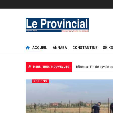
Le Provincial
ACCUEIL
ANNABA
CONSTANTINE
SKIK
ANS de Constantine : Les 
DERNIÈRES NOUVELLES
REPORTAGE
t arrêter