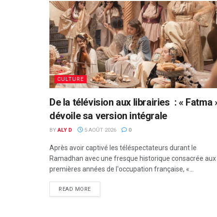
CULTURE
De la télévision aux librairies : « Fatma 
dévoile sa version intégrale
BY
ALY D
5 AOÛT 2026
0
Après avoir captivé les téléspectateurs durant le
Ramadhan avec une fresque historique consacrée aux
premières années de l'occupation française, «...
READ MORE