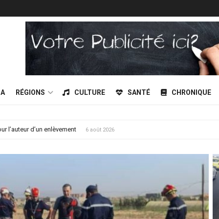
DA
RÉGIONS
CULTURE
SANTÉ
CHRONIQUE
réserves de sang sont à sec !
6 août 2026