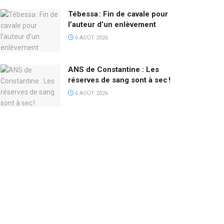
Tébessa : Fin de cavale pour
l’auteur d’un enlèvement
6 AOÛT 2026
ANS de Constantine : Les
réserves de sang sont à sec !
6 AOÛT 2026