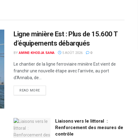
Ligne minière Est : Plus de 15.600 T
d’équipements débarqués
BY
AMINE-KHODJA SANA
5 AOÛT 2026
0
Le chantier de la ligne ferroviaire minière Est vient de
franchir une nouvelle étape avec l’arrivée, au port
d’Annaba, de...
READ MORE
Liaisons vers le littoral :
Renforcement des mesures de
contrôle