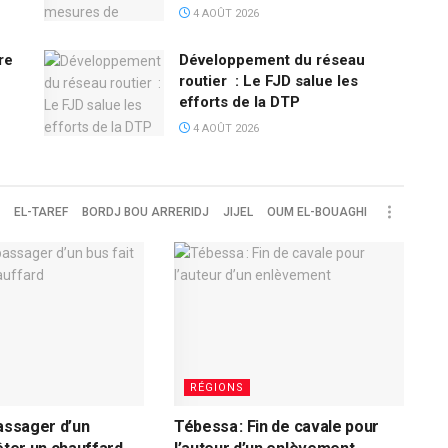
4 AOÛT 2026
re
Développement du réseau
routier : Le FJD salue les
efforts de la DTP
4 AOÛT 2026
EL-TAREF
BORDJ BOU ARRERIDJ
JIJEL
OUM EL-BOUAGHI
RÉGIONS
passager d’un
Tébessa : Fin de cavale pour