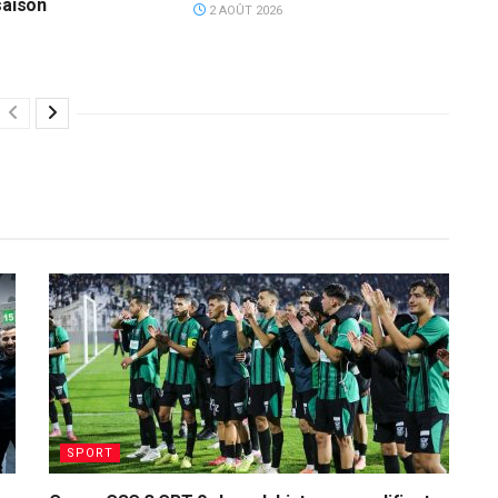
saison
2 AOÛT 2026
SPORT