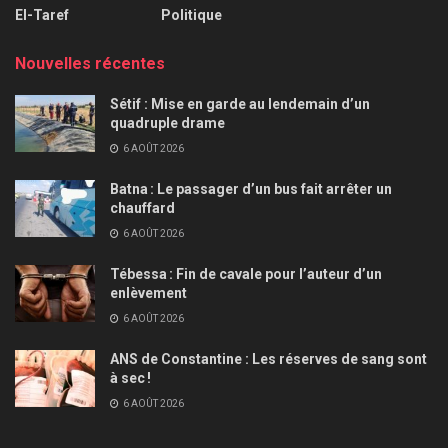
El-Taref
Politique
Nouvelles récentes
Sétif : Mise en garde au lendemain d’un
quadruple drame
6 AOÛT 2026
Batna : Le passager d’un bus fait arrêter un
chauffard
6 AOÛT 2026
Tébessa : Fin de cavale pour l’auteur d’un
enlèvement
6 AOÛT 2026
ANS de Constantine : Les réserves de sang sont
à sec !
6 AOÛT 2026