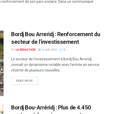
 un renforcement de son parc scolaire. Dans un communiqué
Bordj Bou Arreridj : Renforcement du
secteur de l’investissement
BY
LA RÉDACTION
14 MAI 2025
0
Le secteur de l’investissement à Bordj Bou Arreridj
connaît un dynamisme notable avec l’entrée en service
récente de plusieurs nouvelles...
READ MORE
Bordj Bou-Arréridj : Plus de 4.450