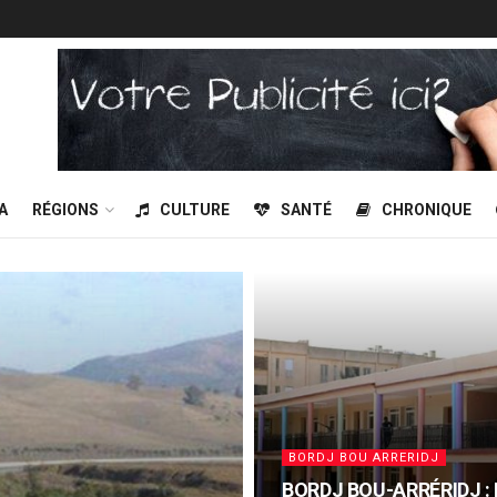
A
RÉGIONS
CULTURE
SANTÉ
CHRONIQUE
BORDJ BOU ARRERIDJ
BORDJ BOU-ARRÉRIDJ : R