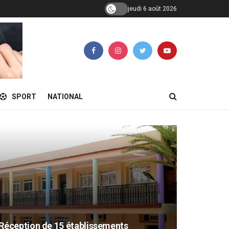
jeudi 6 août 2026
SPORT
NATIONAL
éception de 15 établissements