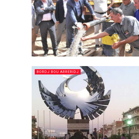
BORDJ BOU ARRERIDJ