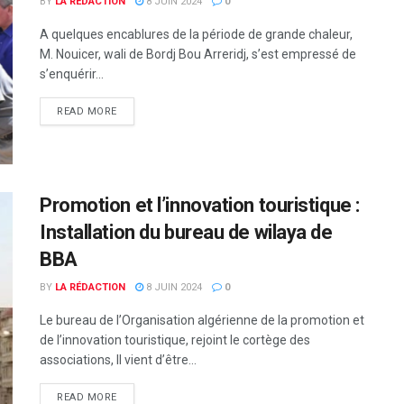
BY
LA RÉDACTION
8 JUIN 2024
0
A quelques encablures de la période de grande chaleur,
M. Nouicer, wali de Bordj Bou Arreridj, s’est empressé de
s’enquérir...
READ MORE
Promotion et l’innovation touristique :
Installation du bureau de wilaya de
BBA
BY
LA RÉDACTION
8 JUIN 2024
0
Le bureau de l’Organisation algérienne de la promotion et
de l’innovation touristique, rejoint le cortège des
associations, Il vient d’être...
READ MORE