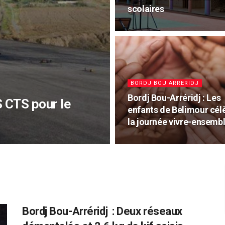
scolaires
BORDJ BOU ARRERIDJ
Bordj Bou-Arréridj : Les
S CTS pour le
enfants de Belimour cél
la journée vivre-ensemb
Bordj Bou-Arréridj : Deux réseaux