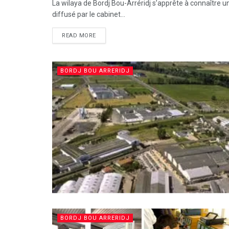
La wilaya de Bordj Bou-Arréridj s’apprête à connaître
diffusé par le cabinet...
READ MORE
BORDJ BOU ARRERIDJ
BORDJ BOU ARRERIDJ