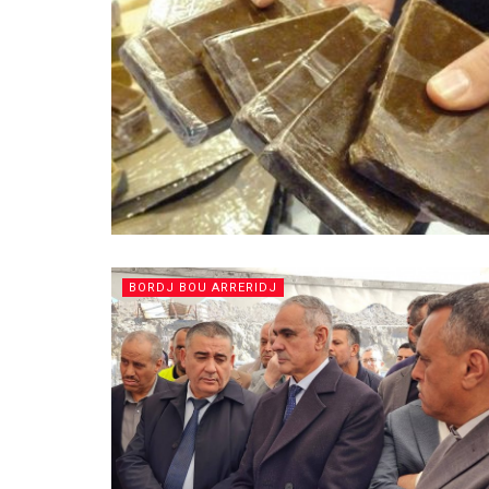
BORDJ BOU ARRERIDJ