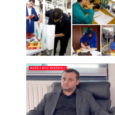
BORDJ BOU ARRERIDJ