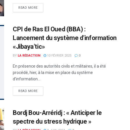
READ MORE
CPI de Ras El Oued (BBA) :
Lancement du système d’information
«Jibaya’tic»
BY
LA RÉDACTION
10 FÉVRIER 2025
0
En présence des autorités civils et militaires, il a été
procédé, hier, à la mise en place du système
d’information...
READ MORE
Bordj Bou-Arréridj : « Anticiper le
spectre du stress hydrique »