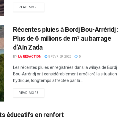
READ MORE
Récentes pluies à Bordj Bou-Arréridj :
Plus de 6 millions de m³ au barrage
d’Aïn Zada
BY
LA RÉDACTION
5 FÉVRIER 2026
0
Les récentes pluies enregistrées dans la wilaya de Bordj
Bou-Arréridj ont considérablement amélioré la situation
hydrique, longtemps affectée par la...
READ MORE
ts éducatifs en renfort