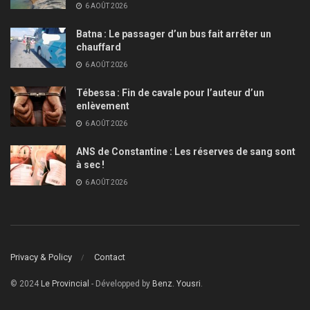
6 AOÛT 2026
Batna : Le passager d’un bus fait arrêter un
chauffard
6 AOÛT 2026
Tébessa : Fin de cavale pour l’auteur d’un
enlèvement
6 AOÛT 2026
ANS de Constantine : Les réserves de sang sont
à sec !
6 AOÛT 2026
Privacy & Policy
Contact
© 2024
Le Provincial
- Développed by
Benz. Yousri
.