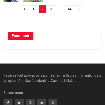
1
2
3
…
54
Facebook
Recevez tout au long de la journée, les meilleures informations sur
la région : Annaba, Constantine, Guelma, Skikda ....
Suivez-nous