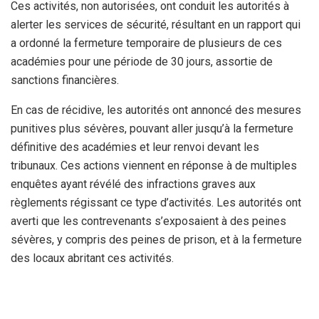
Ces activités, non autorisées, ont conduit les autorités à
alerter les services de sécurité, résultant en un rapport qui
a ordonné la fermeture temporaire de plusieurs de ces
académies pour une période de 30 jours, assortie de
sanctions financières.
En cas de récidive, les autorités ont annoncé des mesures
punitives plus sévères, pouvant aller jusqu’à la fermeture
définitive des académies et leur renvoi devant les
tribunaux. Ces actions viennent en réponse à de multiples
enquêtes ayant révélé des infractions graves aux
règlements régissant ce type d’activités. Les autorités ont
averti que les contrevenants s’exposaient à des peines
sévères, y compris des peines de prison, et à la fermeture
des locaux abritant ces activités.
Pour garantir le respect des lois en vigueur, des équipes
d’inspection des différentes directions concernées et