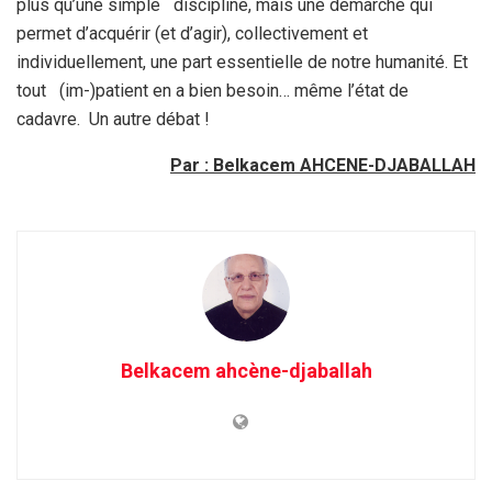
plus qu’une simple discipline, mais une démarche qui
permet d’acquérir (et d’agir), collectivement et
individuellement, une part essentielle de notre humanité. Et
tout (im-)patient en a bien besoin… même l’état de
cadavre. Un autre débat !
Par : Belkacem AHCENE-DJABALLAH
Belkacem ahcène-djaballah