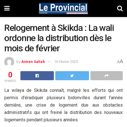
Relogement à Skikda : La wali
ordonne la distribution dès le
mois de février
A
by
Aimen Saheb
16 février 2023
A
0
SHARES
La wilaya de Skikda connaît, malgré les efforts qui ont
permis d’éradiquer plusieurs bidonvilles durant l’année
dernière, une crise de logement due aux obstacles
administratifs qui ont freiné la distribution des nouveaux
logements pendant plusieurs années.