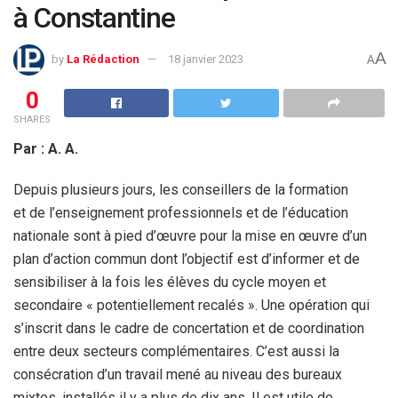
à Constantine
A
by
La Rédaction
18 janvier 2023
A
0
SHARES
Par : A. A.
Depuis plusieurs jours, les conseillers de la formation
et de l’enseignement professionnels et de l’éducation
nationale sont à pied d’œuvre pour la mise en œuvre d’un
plan d’action commun dont l’objectif est d’informer et de
sensibiliser à la fois les élèves du cycle moyen et
secondaire « potentiellement recalés ». Une opération qui
s’inscrit dans le cadre de concertation et de coordination
entre deux secteurs complémentaires. C’est aussi la
consécration d’un travail mené au niveau des bureaux
mixtes, installés il y a plus de dix ans. Il est utile de