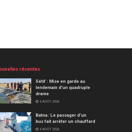
ouvelles récentes
Sétif : Mise en garde au
lendemain d’un quadruple
drame
6 AOÛT 2026
Batna : Le passager d’un
bus fait arrêter un chauffard
6 AOÛT 2026