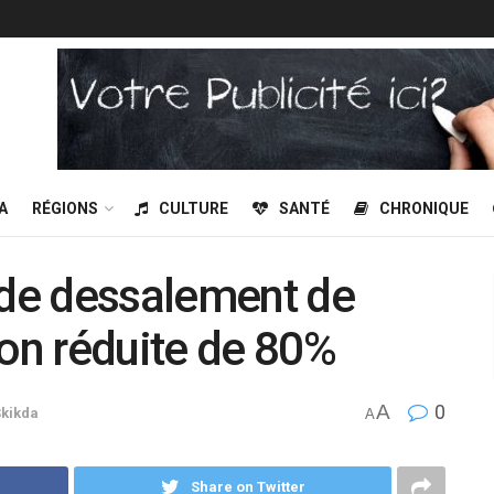
A
RÉGIONS
CULTURE
SANTÉ
CHRONIQUE
 de dessalement de
ion réduite de 80%
A
0
kikda
A
Share on Twitter