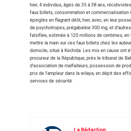
hier, 4 individus, âgés de 35 à 38 ans, récidivistes
faux billets, consommation et commercialisation il
épinglés en flagrant délit, hier, avec, en leur pos
de psychotropes, prégabaline 300 mg, et d’autre
falsifiée, estimée à 120 millions de centimes, e
mettre la main sur ces faux billets chez les auteur
domicile, situé à Kechida. Les mis en cause ont é
procureur de la République, près le tribunal de Ba
d’association de malfaiteurs, possession de produit
pris de l’ampleur dans la wilaya, en dépit des ef
services de sécurité.
La Rédaction