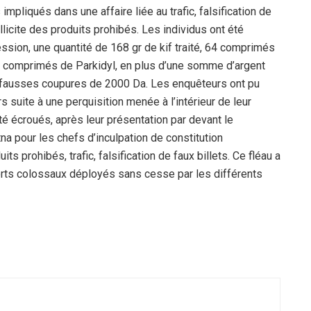
 impliqués dans une affaire liée au trafic, falsification de
licite des produits prohibés. Les individus ont été
session, une quantité de 168 gr de kif traité, 64 comprimés
s comprimés de Parkidyl, en plus d’une somme d’argent
n fausses coupures de 2000 Da. Les enquêteurs ont pu
s suite à une perquisition menée à l’intérieur de leur
té écroués, après leur présentation par devant le
tna pour les chefs d’inculpation de constitution
s prohibés, trafic, falsification de faux billets. Ce fléau a
forts colossaux déployés sans cesse par les différents