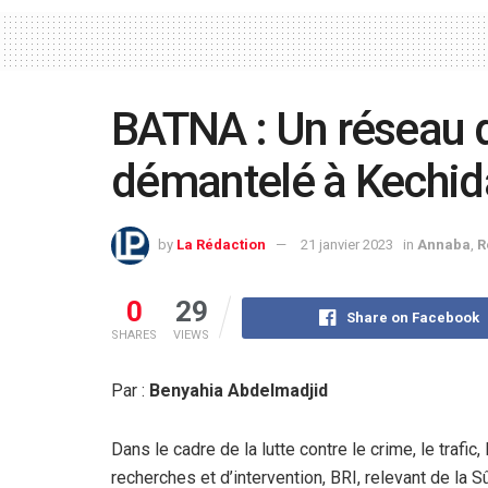
BATNA : Un réseau 
démantelé à Kechid
by
La Rédaction
21 janvier 2023
in
Annaba
,
R
0
29
Share on Facebook
SHARES
VIEWS
Par :
Benyahia Abdelmadjid
Dans le cadre de la lutte contre le crime, le trafic
recherches et d’intervention, BRI, relevant de la S