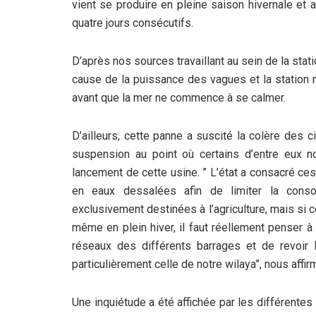
vient se produire en pleine saison hivernale et
quatre jours consécutifs.
D’après nos sources travaillant au sein de la stat
cause de la puissance des vagues et la station 
avant que la mer ne commence à se calmer.
D’ailleurs, cette panne a suscité la colère des
suspension au point où certains d’entre eux no
lancement de cette usine. ” L’état a consacré ce
en eaux dessalées afin de limiter la cons
exclusivement destinées à l’agriculture, mais si c
même en plein hiver, il faut réellement penser à
réseaux des différents barrages et de revoir 
particulièrement celle de notre wilaya”, nous affir
Une inquiétude a été affichée par les différentes