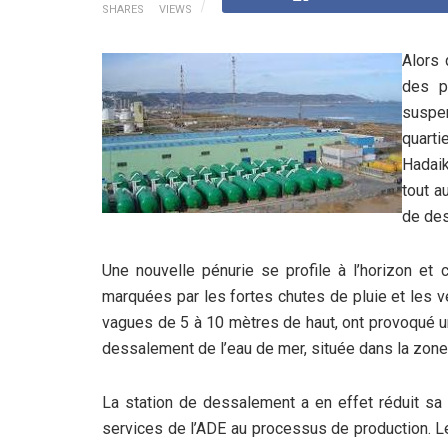
SHARES
VIEWS
Alors 
des p
suspen
quarti
Hadaik
tout a
de des
Une nouvelle pénurie se profile à l’horizon et c
marquées par les fortes chutes de pluie et les ve
vagues de 5 à 10 mètres de haut, ont provoqué u
dessalement de l’eau de mer, située dans la zone
La station de dessalement a en effet réduit sa 
services de l’ADE au processus de production. Le