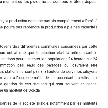
 au moment où les pluies ne se sont pas arrêtées depuis
ion, la production est mise parfois complètement à l’arrêt à
ne pourra pas reprendre la production à pleines capacités
 citoyens des différentes communes concernées par cette
us ont affirmé que la situation était la même avant le
s stations pour alimenter les populations 24 heures sur 24
ommation des eaux des barrages qui devraient être
es stations ne sont pas à la hauteur de servir les citoyens
 revenir à l’ancienne méthode en raccordant les villes aux
la gestion de ces stations qui sont souvent en panne,
me un habitant de Skikda.
 parties de la société skikdie, notamment par les militants