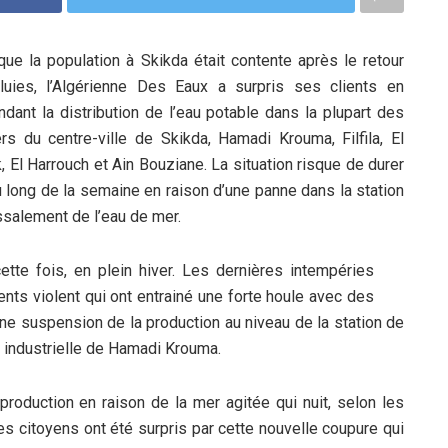
que la population à Skikda était contente après le retour
luies, l’Algérienne Des Eaux a surpris ses clients en
dant la distribution de l’eau potable dans la plupart des
ers du centre-ville de Skikda, Hamadi Krouma, Filfila, El
, El Harrouch et Ain Bouziane. La situation risque de durer
u long de la semaine en raison d’une panne dans la station
salement de l’eau de mer.
ette fois, en plein hiver. Les dernières intempéries
nts violent qui ont entrainé une forte houle avec des
ne suspension de la production au niveau de la station de
 industrielle de Hamadi Krouma.
production en raison de la mer agitée qui nuit, selon les
s citoyens ont été surpris par cette nouvelle coupure qui