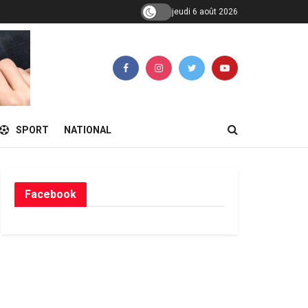
jeudi 6 août 2026
SPORT
NATIONAL
Facebook