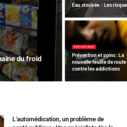
Eau stockée : Les risques
REPORTAGE
Prévention et soins : La
haîne du froid
nouvelle feuille de route
contre les addictions
L’automédication, un problème de