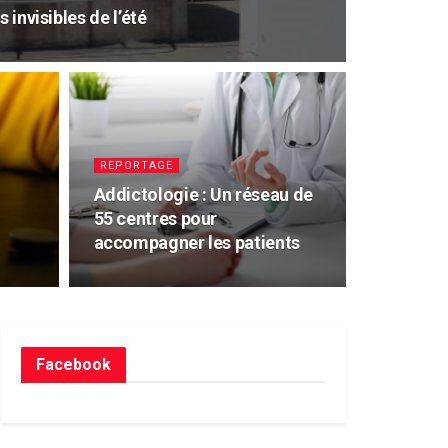
 invisibles de l’été
REPORTAGE
Addictologie : Un réseau de
55 centres pour
accompagner les patients
Facebook