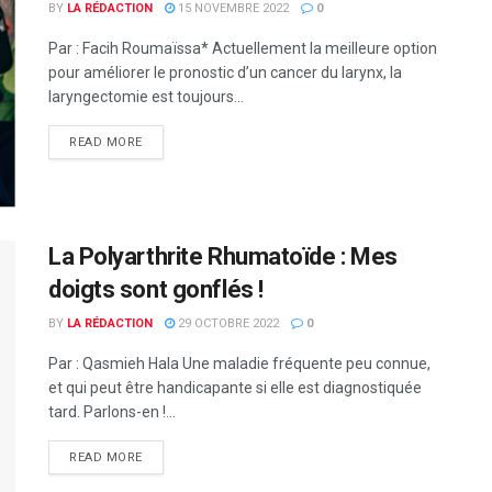
BY
LA RÉDACTION
15 NOVEMBRE 2022
0
Par : Facih Roumaïssa* Actuellement la meilleure option
pour améliorer le pronostic d’un cancer du larynx, la
laryngectomie est toujours...
READ MORE
La Polyarthrite Rhumatoïde : Mes
doigts sont gonflés !
BY
LA RÉDACTION
29 OCTOBRE 2022
0
Par : Qasmieh Hala Une maladie fréquente peu connue,
et qui peut être handicapante si elle est diagnostiquée
tard. Parlons-en !...
READ MORE