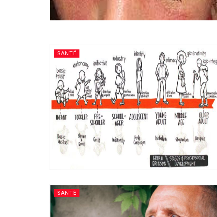
SANTÉ
SANTÉ