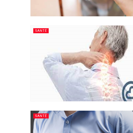
SANTÉ
SANTÉ