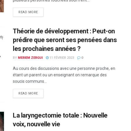
plusieurs personnes touchées souffrent...
READ MORE
Théorie de développement : Peut-on
prédire que seront ses pensées dans
les prochaines années ?
BY
MERIEM ZERGUI
11 FÉVRIER 2023
0
Au cours des discussions avec une personne proche, en
étant un parent ou un enseignant on remarque des
soucis communs...
READ MORE
La laryngectomie totale : Nouvelle
voix, nouvelle vie