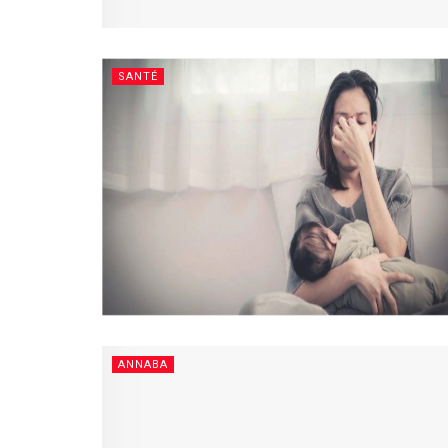
SANTÉ
ANNABA