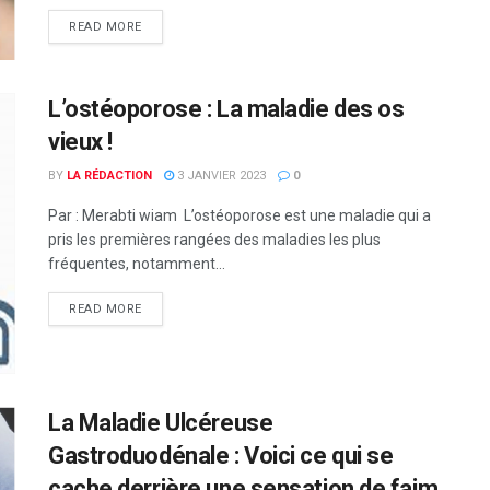
READ MORE
L’ostéoporose : La maladie des os
vieux !
BY
LA RÉDACTION
3 JANVIER 2023
0
Par : Merabti wiam L’ostéoporose est une maladie qui a
pris les premières rangées des maladies les plus
fréquentes, notamment...
READ MORE
La Maladie Ulcéreuse
Gastroduodénale : Voici ce qui se
cache derrière une sensation de faim