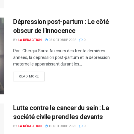
Dépression post-partum : Le côté
obscur de l’innocence
BY
LA RÉDACTION
25 OCTOBRE 2022
0
Par : Chergui Sarra Au cours des trente dernières
années, la dépression post-partum et la dépression
maternelle apparaissant durant les...
READ MORE
Lutte contre le cancer du sein : La
société civile prend les devants
BY
LA RÉDACTION
15 OCTOBRE 2022
0