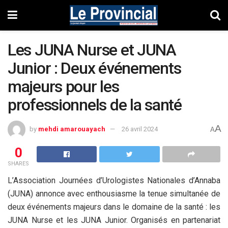
Les JUNA Nurse et JUNA
Junior : Deux événements
majeurs pour les
professionnels de la santé
A
by
mehdi amarouayach
26 avril 2024
A
0
SHARES
L’Association Journées d’Urologistes Nationales d’Annaba
(JUNA) annonce avec enthousiasme la tenue simultanée de
deux événements majeurs dans le domaine de la santé : les
JUNA Nurse et les JUNA Junior. Organisés en partenariat