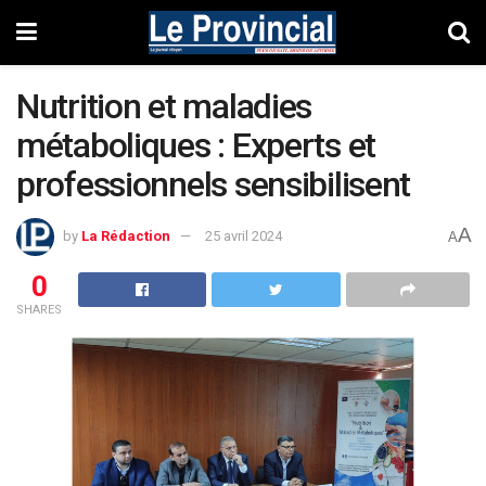
Nutrition et maladies
métaboliques : Experts et
professionnels sensibilisent
A
by
La Rédaction
25 avril 2024
A
0
SHARES