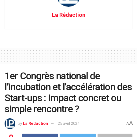
La Rédaction
1er Congrès national de
l’incubation et l’accélération des
Start-ups : Impact concret ou
simple rencontre ?
A
by
La Rédaction
25 avril 2024
A