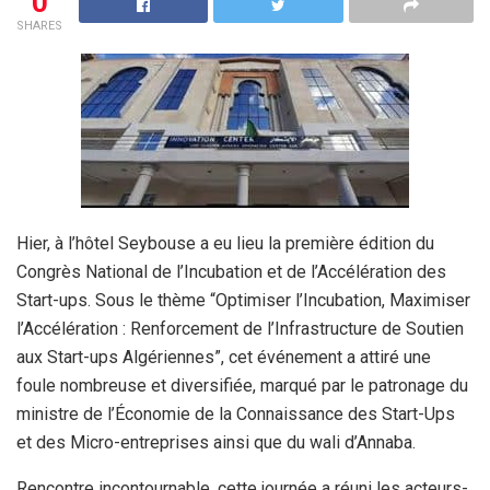
0
SHARES
Hier, à l’hôtel Seybouse a eu lieu la première édition du
Congrès National de l’Incubation et de l’Accélération des
Start-ups. Sous le thème “Optimiser l’Incubation, Maximiser
l’Accélération : Renforcement de l’Infrastructure de Soutien
aux Start-ups Algériennes”, cet événement a attiré une
foule nombreuse et diversifiée, marqué par le patronage du
ministre de l’Économie de la Connaissance des Start-Ups
et des Micro-entreprises ainsi que du wali d’Annaba.
Rencontre incontournable, cette journée a réuni les acteurs-