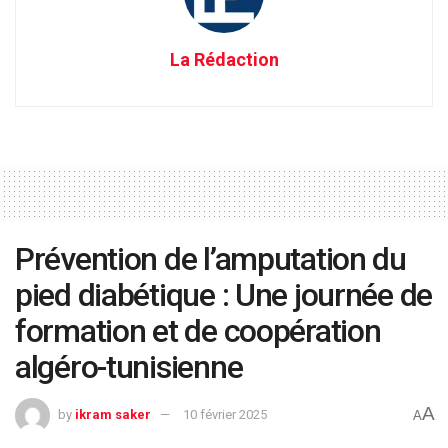
La Rédaction
Prévention de l’amputation du
pied diabétique : Une journée de
formation et de coopération
algéro-tunisienne
A
by
ikram saker
10 février 2025
A