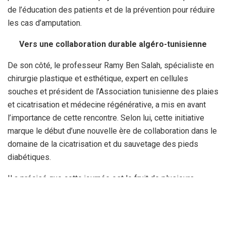
de l’éducation des patients et de la prévention pour réduire
les cas d’amputation.
Vers une collaboration durable algéro-tunisienne
De son côté, le professeur Ramy Ben Salah, spécialiste en
chirurgie plastique et esthétique, expert en cellules
souches et président de l’Association tunisienne des plaies
et cicatrisation et médecine régénérative, a mis en avant
l’importance de cette rencontre. Selon lui, cette initiative
marque le début d’une nouvelle ère de collaboration dans le
domaine de la cicatrisation et du sauvetage des pieds
diabétiques.
Il a précisé que cette journée est le fruit de plusieurs
années de réflexion sur les meilleures stratégies à adopter
pour optimiser la prise en charge des patients.
L’objectif principal de cet échange est de réduire le taux