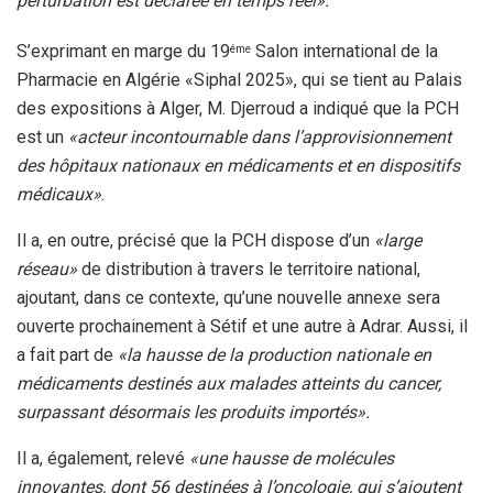
perturbation est déclarée en temps réel».
S’exprimant en marge du 19
Salon international de la
éme
Pharmacie en Algérie «Siphal 2025», qui se tient au Palais
des expositions à Alger, M. Djerroud a indiqué que la PCH
est un
«acteur incontournable dans l’approvisionnement
des hôpitaux nationaux en médicaments et en dispositifs
médicaux»
.
Il a, en outre, précisé que la PCH dispose d’un
«large
réseau»
de distribution à travers le territoire national,
ajoutant, dans ce contexte, qu’une nouvelle annexe sera
ouverte prochainement à Sétif et une autre à Adrar. Aussi, il
a fait part de
«la hausse de la production nationale en
médicaments destinés aux malades atteints du cancer,
surpassant désormais les produits importés».
Il a, également, relevé
«une hausse de molécules
innovantes, dont 56 destinées à l’oncologie, qui s’ajoutent