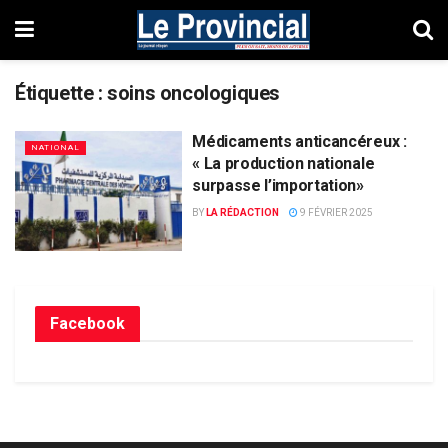
Étiquette :
soins oncologiques
Médicaments anticancéreux :
NATIONAL
« La production nationale
surpasse l’importation»
BY
LA RÉDACTION
9 FÉVRIER 2025
Facebook