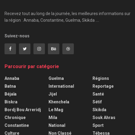
Recevez tout au long de la journée, les meilleures informations sur
la région : Annaba, Constantine, Guelma, Skikda ....
Suivez-nous
Parcourir par catégorie
Annaba
Guelma
Régions
Batna
International
Reportage
Béjaïa
Jijel
Santé
Biskra
Khenchela
Sétif
Bordj Bou Arreridj
Le Mag
Skikda
Chronique
Mila
Souk Ahras
Constantine
National
Sport
Culture
Non Classé
Tébessa