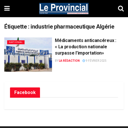
Étiquette :
industrie pharmaceutique Algérie
Médicaments anticancéreux :
NATIONAL
« La production nationale
surpasse l’importation»
BY
LA RÉDACTION
9 FÉVRIER 2025
Facebook