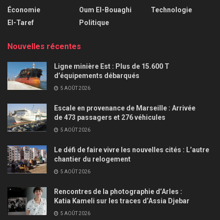
Économie
Oum El-Bouaghi
Technologie
El-Taref
Politique
Nouvelles récentes
Ligne minière Est : Plus de 15.600 T
d’équipements débarqués
5 AOÛT 2026
Escale en provenance de Marseille : Arrivée
de 473 passagers et 276 véhicules
5 AOÛT 2026
Le défi de faire vivre les nouvelles cités : L’autre
chantier du relogement
5 AOÛT 2026
Rencontres de la photographie d’Arles :
Katia Kameli sur les traces d’Assia Djebar
5 AOÛT 2026