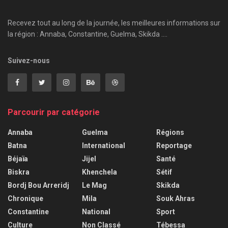
Recevez tout au long de la journée, les meilleures informations sur
la région : Annaba, Constantine, Guelma, Skikda ....
Suivez-nous
Parcourir par catégorie
Annaba
Guelma
Régions
Batna
International
Reportage
Béjaïa
Jijel
Santé
Biskra
Khenchela
Sétif
Bordj Bou Arreridj
Le Mag
Skikda
Chronique
Mila
Souk Ahras
Constantine
National
Sport
Culture
Non Classé
Tébessa