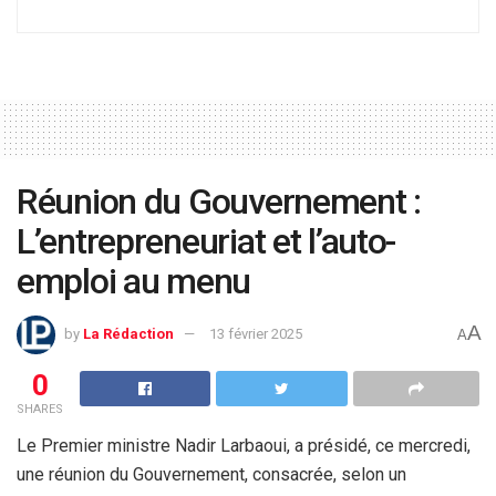
Réunion du Gouvernement :
L’entrepreneuriat et l’auto-
emploi au menu
A
by
La Rédaction
13 février 2025
A
0
SHARES
Le Premier ministre Nadir Larbaoui, a présidé, ce mercredi,
une réunion du Gouvernement, consacrée, selon un