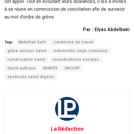
cet appel. Tout en écoutant leurs doléances, il les a invités
à se réunir en commission de conciliation afin de surseoir
au mot d’ordre de grève.
Par : Elyas Abdelbaki
Tags:
Abdelhak Saihi
conditions de travail
grève secteur santé
indemnités corps communs
numérisation santé
revendications sociales
Santé publique
SNAPSY
SNCCSP
syndicats santé Algérie
La Rédaction