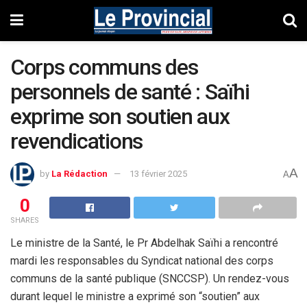
Corps communs des
personnels de santé : Saïhi
exprime son soutien aux
revendications
A
by
La Rédaction
13 février 2025
A
0
SHARES
Le ministre de la Santé, le Pr Abdelhak Saïhi a rencontré
mardi les responsables du Syndicat national des corps
communs de la santé publique (SNCCSP). Un rendez-vous
durant lequel le ministre a exprimé son “soutien” aux