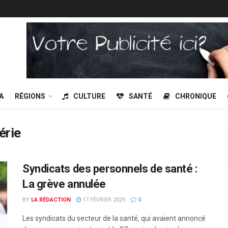
A
RÉGIONS
CULTURE
SANTÉ
CHRONIQUE
érie
Syndicats des personnels de santé :
La grève annulée
BY
LA RÉDACTION
17 FÉVRIER 2025
0
Les syndicats du secteur de la santé, qui avaient annoncé