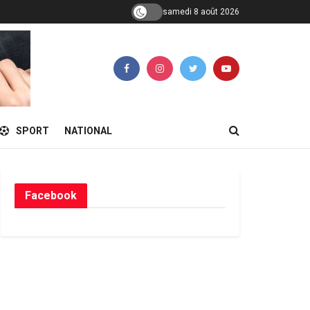
samedi 8 août 2026
SPORT
NATIONAL
Facebook