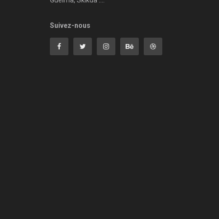
Guelma, Skikda ....
Suivez-nous