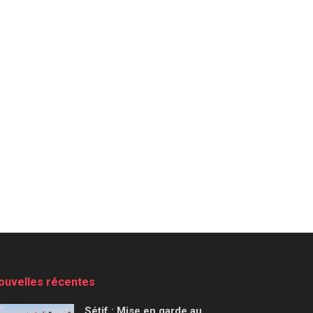
ouvelles récentes
Sétif : Mise en garde au