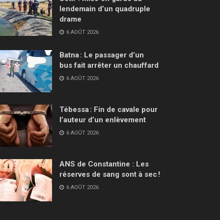
lendemain d’un quadruple
drame
6 AOÛT 2026
Batna : Le passager d’un
bus fait arrêter un chauffard
6 AOÛT 2026
Tébessa : Fin de cavale pour
l’auteur d’un enlèvement
6 AOÛT 2026
ANS de Constantine : Les
réserves de sang sont à sec !
6 AOÛT 2026