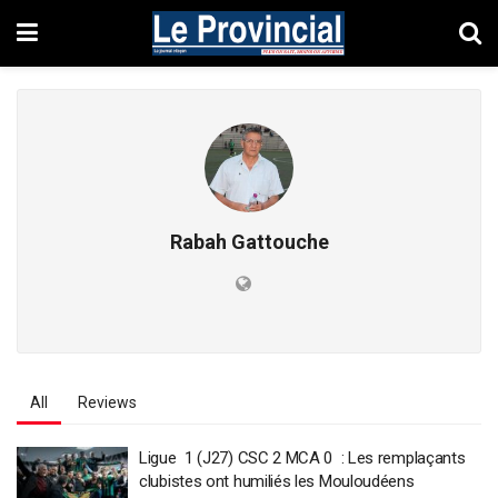
Rabah Gattouche
All
Reviews
Ligue 1 (J27) CSC 2 MCA 0 : Les remplaçants
clubistes ont humiliés les Mouloudéens