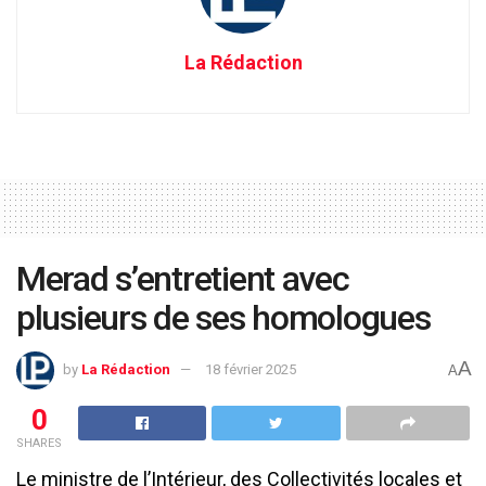
La Rédaction
Merad s’entretient avec
plusieurs de ses homologues
A
by
La Rédaction
18 février 2025
A
0
SHARES
Le ministre de l’Intérieur, des Collectivités locales et