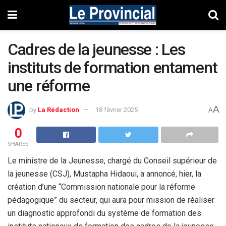
Cadres de la jeunesse : Les
instituts de formation entament
une réforme
A
by
La Rédaction
18 février 2025
A
0
SHARES
Le ministre de la Jeunesse, chargé du Conseil supérieur de
la jeunesse (CSJ), Mustapha Hidaoui, a annoncé, hier, la
création d’une “Commission nationale pour la réforme
pédagogique” du secteur, qui aura pour mission de réaliser
un diagnostic approfondi du système de formation des