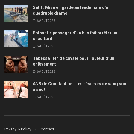
Sétif : Mise en garde au lendemain d’un
quadruple drame
6 AOÛT 2026
Batna : Le passager d’un bus fait arrêter un
chauffard
6 AOÛT 2026
Tébessa : Fin de cavale pour l’auteur d’un
enlèvement
6 AOÛT 2026
ANS de Constantine : Les réserves de sang sont
à sec !
6 AOÛT 2026
Privacy & Policy
Contact