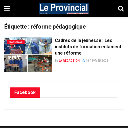
Étiquette :
réforme pédagogique
Cadres de la jeunesse : Les
NATIONAL
instituts de formation entament
une réforme
BY
LA RÉDACTION
18 FÉVRIER 2025
Facebook