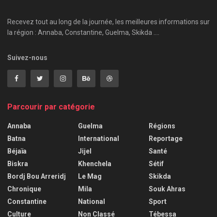
Recevez tout au long de la journée, les meilleures informations sur
la région : Annaba, Constantine, Guelma, Skikda ....
Suivez-nous
Parcourir par catégorie
Annaba
Guelma
Régions
Batna
International
Reportage
Béjaïa
Jijel
Santé
Biskra
Khenchela
Sétif
Bordj Bou Arreridj
Le Mag
Skikda
Chronique
Mila
Souk Ahras
Constantine
National
Sport
Culture
Non Classé
Tébessa