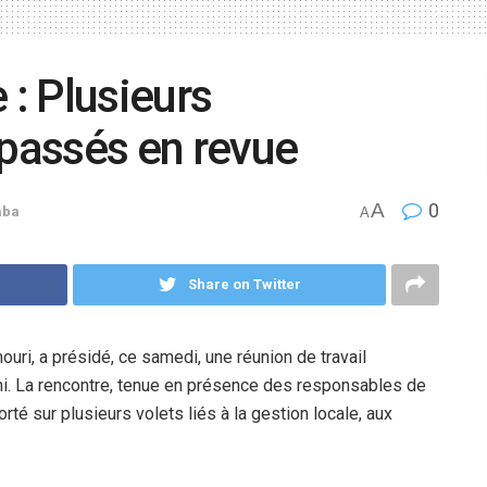
: Plusieurs
 passés en revue
A
0
aba
A
Share on Twitter
ouri, a présidé, ce samedi, une réunion de travail
ni. La rencontre, tenue en présence des responsables de
té sur plusieurs volets liés à la gestion locale, aux