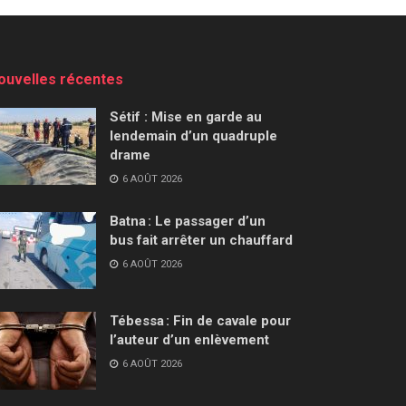
ouvelles récentes
Sétif : Mise en garde au
lendemain d’un quadruple
drame
6 AOÛT 2026
Batna : Le passager d’un
bus fait arrêter un chauffard
6 AOÛT 2026
Tébessa : Fin de cavale pour
l’auteur d’un enlèvement
6 AOÛT 2026