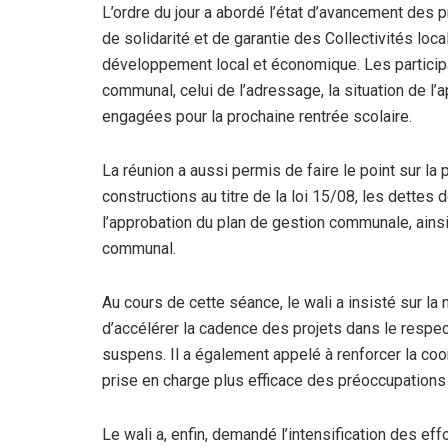
L’ordre du jour a abordé l’état d’avancement des
de solidarité et de garantie des Collectivités lo
développement local et économique. Les particip
communal, celui de l’adressage, la situation de l’
engagées pour la prochaine rentrée scolaire.
La réunion a aussi permis de faire le point sur la 
constructions au titre de la loi 15/08, les dette
l’approbation du plan de gestion communale, ainsi
communal.
Au cours de cette séance, le wali a insisté sur la 
d’accélérer la cadence des projets dans le respect
suspens. Il a également appelé à renforcer la coor
prise en charge plus efficace des préoccupations
Le wali a, enfin, demandé l’intensification des ef