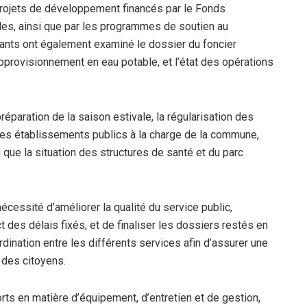
 projets de développement financés par le Fonds
cales, ainsi que par les programmes de soutien au
ants ont également examiné le dossier du foncier
approvisionnement en eau potable, et l’état des opérations
préparation de la saison estivale, la régularisation des
s des établissements publics à la charge de la commune,
 que la situation des structures de santé et du parc
nécessité d’améliorer la qualité du service public,
 des délais fixés, et de finaliser les dossiers restés en
dination entre les différents services afin d’assurer une
 des citoyens.
forts en matière d’équipement, d’entretien et de gestion,