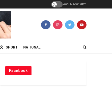
jeudi 6 août 2026
SPORT
NATIONAL
Facebook