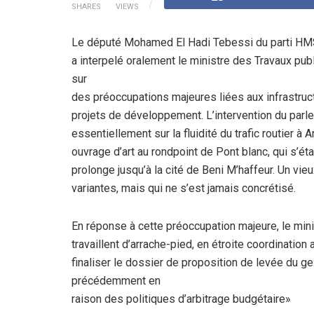
SHARES
VIEWS
Le député Mohamed El Hadi Tebessi du
parti HM
a
interpelé oralement le ministre des Travaux pub
sur
des préoccupations majeures liées aux infrastruc
projets de développement. L’intervention du parl
essentiellement sur la
fluidité du trafic routier à
ouvrage d’art au rondpoint
de Pont blanc, qui s’éta
prolonge jusqu’à la cité de Beni M’haffeur. Un vieu
variantes, mais qui ne s’est
jamais concrétisé.
En réponse à cette préoccupation majeure, le
mini
travaillent
d’arrache-pied, en étroite coordination
finaliser le dossier de proposition de levée du ge
précédemment en
raison des politiques d’arbitrage budgétaire»