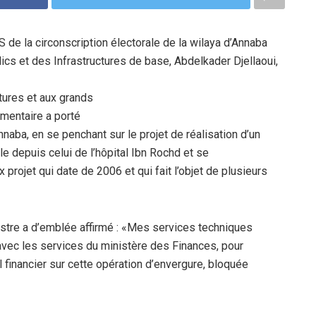
S de la circonscription électorale de la wilaya d’Annaba
lics et des
Infrastructures de base, Abdelkader Djellaoui,
tures et aux grands
ementaire a porté
 Annaba, en se penchant sur le
projet de réalisation d’un
le depuis celui de l’hôpital Ibn Rochd et se
x projet qui date de
2006 et qui fait l’objet de plusieurs
stre a d’emblée affirmé : «Mes services techniques
 avec les services du ministère
des Finances, pour
l
financier sur cette opération d’envergure, bloquée