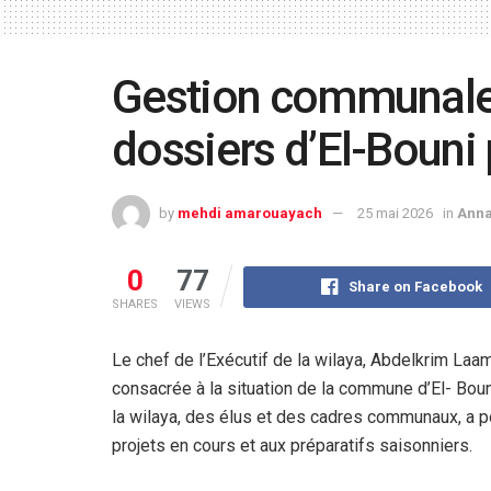
Gestion communale 
dossiers d’El-Bouni
by
mehdi amarouayach
25 mai 2026
in
Ann
0
77
Share on Facebook
SHARES
VIEWS
Le chef de l’Exécutif de la wilaya, Abdelkrim Laam
consacrée à la situation de la commune d’El- Bou
la wilaya, des élus et des cadres communaux, a por
projets en cours et aux préparatifs saisonniers.