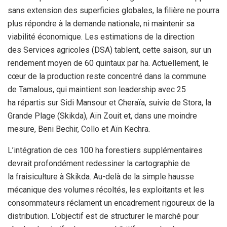
sans extension des superficies globales, la filière ne pourra
plus répondre à la demande nationale, ni maintenir sa
viabilité économique. Les estimations de la direction
des Services agricoles (DSA) tablent, cette saison, sur un
rendement moyen de 60 quintaux par ha. Actuellement, le
cœur de la production reste concentré dans la commune
de Tamalous, qui maintient son leadership avec 25
ha répartis sur Sidi Mansour et Cheraïa, suivie de Stora, la
Grande Plage (Skikda), Aïn Zouit et, dans une moindre
mesure, Beni Bechir, Collo et Aïn Kechra.
L’intégration de ces 100 ha forestiers supplémentaires
devrait profondément redessiner la cartographie de
la fraisiculture à Skikda. Au-delà de la simple hausse
mécanique des volumes récoltés, les exploitants et les
consommateurs réclament un encadrement rigoureux de la
distribution. L’objectif est de structurer le marché pour