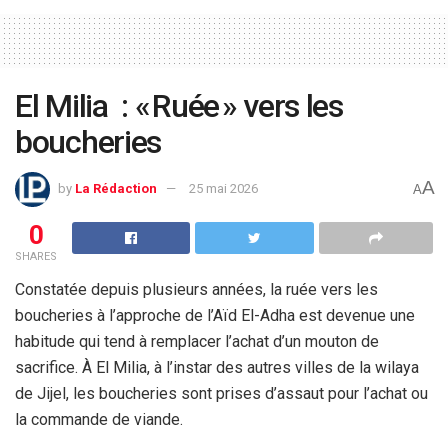
El Milia : « Ruée » vers les
boucheries
A
by
La Rédaction
25 mai 2026
A
0
SHARES
Constatée depuis plusieurs années, la ruée vers les
boucheries à l’approche de l’Aïd El-Adha est devenue une
habitude qui tend à remplacer l’achat d’un mouton de
sacrifice. À El Milia, à l’instar des autres villes de la wilaya
de Jijel, les boucheries sont prises d’assaut pour l’achat ou
la commande de viande.