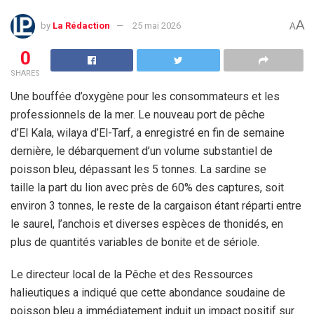
A
by
La Rédaction
25 mai 2026
A
0
SHARES
Une bouffée d’oxygène pour les consommateurs et les
professionnels de la mer. Le nouveau port de pêche
d’El Kala, wilaya d’El-Tarf, a enregistré en fin de semaine
dernière, le débarquement d’un volume substantiel de
poisson bleu, dépassant les 5 tonnes. La sardine se
taille la part du lion avec près de 60% des captures, soit
environ 3 tonnes, le reste de la cargaison étant réparti entre
le saurel, l’anchois et diverses espèces de thonidés, en
plus de quantités variables de bonite et de sériole.
Le directeur local de la Pêche et des Ressources
halieutiques a indiqué que cette abondance soudaine de
poisson bleu a immédiatement induit un impact positif sur