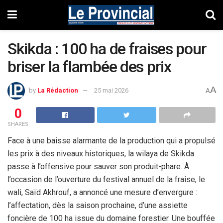
Skikda : 100 ha de fraises pour
briser la flambée des prix
A
by
La Rédaction
25 mai 2026
A
0
SHARES
Face à une baisse alarmante de la production qui a propulsé
les prix à des niveaux historiques, la wilaya de Skikda
passe à l’offensive pour sauver son produit-phare. À
l’occasion de l’ouverture du festival annuel de la fraise, le
wali, Saïd Akhrouf, a annoncé une mesure d’envergure :
l’affectation, dès la saison prochaine, d’une assiette
foncière de 100 ha issue du domaine forestier. Une bouffée