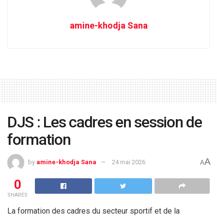
amine-khodja Sana
DJS : Les cadres en session de
formation
A
by
amine-khodja Sana
24 mai 2026
A
0
SHARES
La formation des cadres du secteur sportif et de la