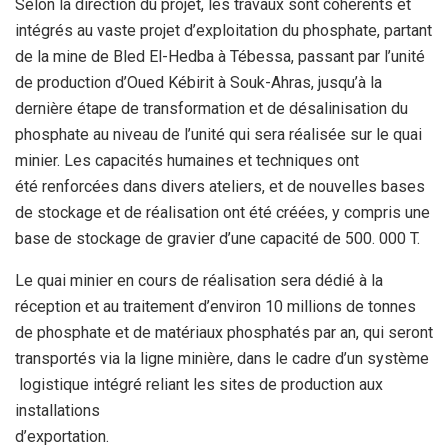
Selon la direction du
projet, les travaux sont cohérents et
intégrés au
vaste projet d’exploitation du phosphate, partant
de la mine de Bled
El-Hedba à Tébessa, passant par l’unité
de production d’Oued Kébirit à
Souk-Ahras, jusqu’à la
dernière étape de transformation et de
désalinisation du
phosphate au niveau de l’unité qui sera réalisée sur
le quai
minier. Les capacités humaines et techniques ont
été
renforcées dans divers ateliers, et de nouvelles bases
de stockage et
de réalisation ont été créées, y compris une
base de stockage de
gravier d’une capacité de 500. 000 T.
Le quai minier en cours de
réalisation sera dédié à la
réception et au traitement d’environ 10
millions de tonnes
de phosphate et de matériaux phosphatés par an, qui
seront
transportés via la ligne minière, dans le cadre d’un système
logistique intégré reliant les sites de production aux
installations
d’exportation.