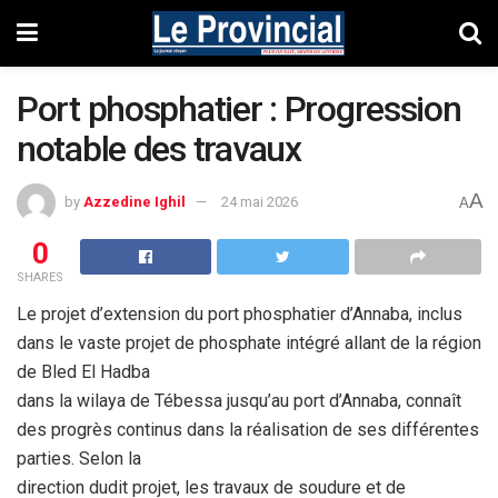
Port phosphatier : Progression
notable des travaux
A
by
Azzedine Ighil
24 mai 2026
A
0
SHARES
Le projet d’extension du port phosphatier d’Annaba, inclus
dans le
vaste projet de phosphate intégré allant de la région
de Bled El Hadba
dans la wilaya de Tébessa jusqu’au port d’Annaba, connaît
des progrès
continus dans la réalisation de ses différentes
parties. Selon la
direction dudit projet, les travaux de soudure et de