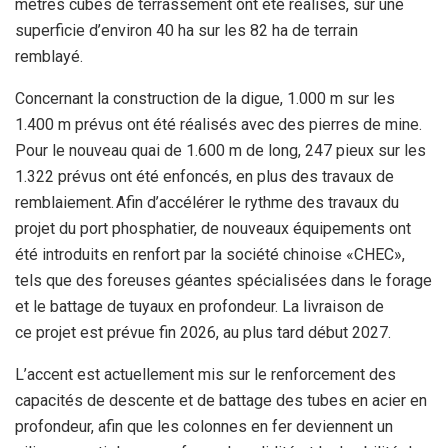
mètres cubes de terrassement ont été réalisés, sur une
superficie
d’environ 40 ha sur les 82 ha de terrain
remblayé.
Concernant la construction de la digue, 1.000 m sur les
1.400 m
prévus ont été réalisés avec des pierres de mine.
Pour le nouveau
quai de 1.600 m de long, 247 pieux sur les
1.322 prévus ont été
enfoncés, en plus des travaux de
remblaiement. Afin d’accélérer le rythme des travaux du
projet du port
phosphatier, de nouveaux équipements ont
été introduits en renfort par la société
chinoise «CHEC»,
tels que des
foreuses géantes spécialisées dans le forage
et le battage de tuyaux
en profondeur. La livraison de
ce projet est prévue fin 2026, au plus tard début 2027.
L’accent est actuellement mis sur
le renforcement des
capacités de descente et de battage des tubes en
acier en
profondeur, afin que les colonnes en fer deviennent un