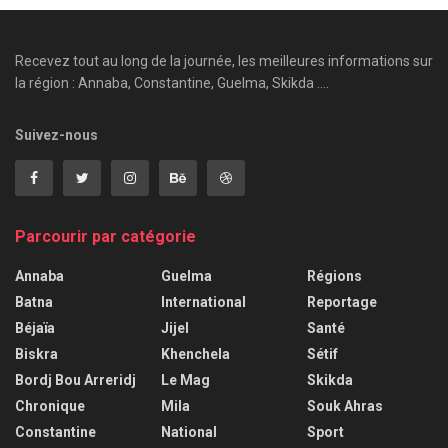
Recevez tout au long de la journée, les meilleures informations sur
la région : Annaba, Constantine, Guelma, Skikda ....
Suivez-nous
Parcourir par catégorie
Annaba
Guelma
Régions
Batna
International
Reportage
Béjaïa
Jijel
Santé
Biskra
Khenchela
Sétif
Bordj Bou Arreridj
Le Mag
Skikda
Chronique
Mila
Souk Ahras
Constantine
National
Sport