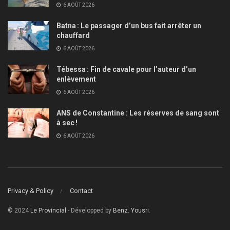
6 AOÛT 2026
Batna : Le passager d’un bus fait arrêter un
chauffard
6 AOÛT 2026
Tébessa : Fin de cavale pour l’auteur d’un
enlèvement
6 AOÛT 2026
ANS de Constantine : Les réserves de sang sont
à sec !
6 AOÛT 2026
Privacy & Policy
Contact
© 2024
Le Provincial
- Développed by
Benz. Yousri
.