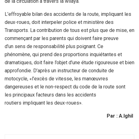
de la circulation à travers la wilaya.
L’effroyable bilan des accidents de la route, impliquant les
deux-roues,
doit interpeler police et ministère des
Transports. La contribution de tous est plus que de
mise, en
commençant par les parents qui doivent faire preuve
d’un
sens de responsabilité plus poignant. Ce
phénomène, qui prend des proportions inquiétantes et
dramatiques, doit faire l’objet d’une étude rigoureuse et bien
approfondie. D’après un
instructeur de conduite de
motocycle, «l’excès de vitesse, les
manœuvres
dangereuses et le non-respect du code de la route sont
les
principaux facteurs dans les accidents
routiers impliquant les
deux-roues».
Par : A.Ighil