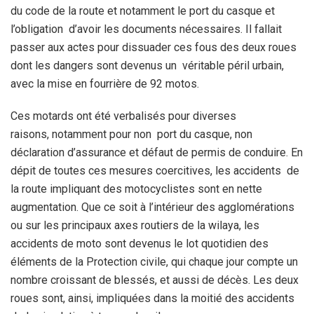
du
code de la route et notamment le port du casque et
l’obligation
d’avoir les documents nécessaires. Il fallait
passer aux actes pour
dissuader ces fous des deux roues
dont les dangers sont devenus un
véritable péril urbain,
avec la mise en fourrière de 92 motos.
Ces
motards ont été verbalisés pour diverses
raisons, notamment pour non
port du casque, non
déclaration d’assurance et défaut de permis
de conduire. En
dépit de toutes ces mesures coercitives, les accidents
de
la route impliquant des motocyclistes sont en nette
augmentation.
Que ce soit à l’intérieur des agglomérations
ou sur les principaux
axes routiers de la wilaya, les
accidents de moto sont
devenus le lot quotidien des
éléments de la Protection civile, qui
chaque jour compte un
nombre croissant de
blessés, et aussi de décès. Les deux
roues sont, ainsi, impliquées dans la moitié des
accidents