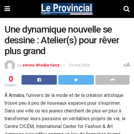
Une dynamique nouvelle se
dessine : Atelier(s) pour rêver
plus grand
A
by
amine-khodja Sana
25 mai 2026
A
0
SHARES
À Annaba, l’univers de la mode et de la création artistique
trouve peu à peu de nouveaux espaces pour s’exprimer.
Dans une ville où les jeunes cherchent de plus en plus à
transformer leurs passions en véritables projets de vie, le
Centre CICÈM, International Center for Fashion & Art