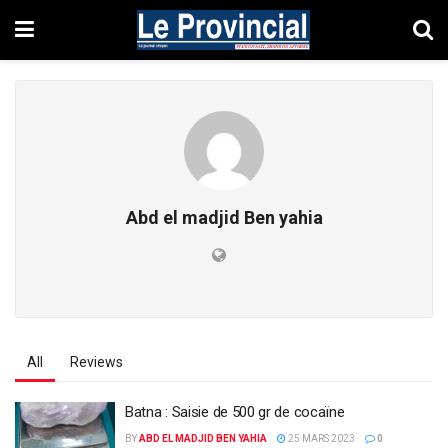
Abd el madjid Ben yahia
All
Reviews
Batna : Saisie de 500 gr de cocaïne
BY
ABD EL MADJID BEN YAHIA
25 MARS 2023
0