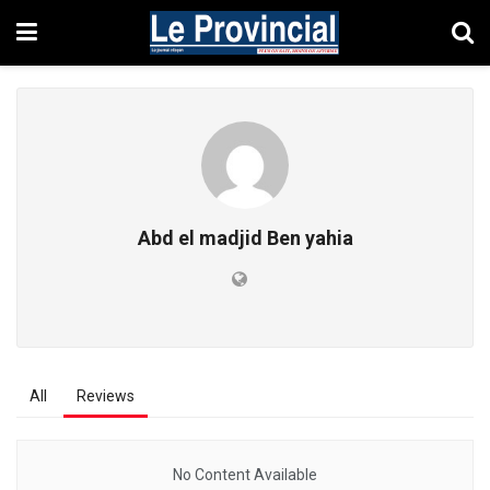
Abd el madjid Ben yahia
All
Reviews
No Content Available