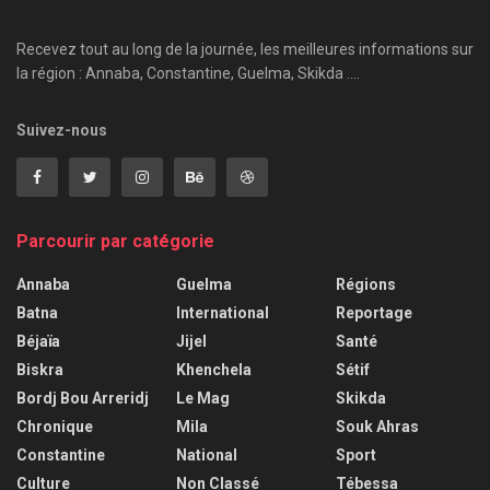
Recevez tout au long de la journée, les meilleures informations sur
la région : Annaba, Constantine, Guelma, Skikda ....
Suivez-nous
Parcourir par catégorie
Annaba
Guelma
Régions
Batna
International
Reportage
Béjaïa
Jijel
Santé
Biskra
Khenchela
Sétif
Bordj Bou Arreridj
Le Mag
Skikda
Chronique
Mila
Souk Ahras
Constantine
National
Sport
Culture
Non Classé
Tébessa