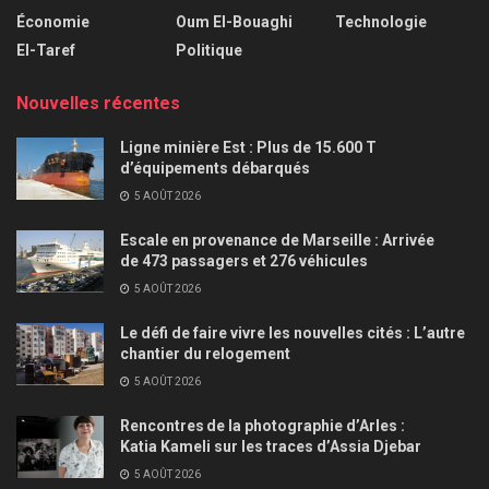
Économie
Oum El-Bouaghi
Technologie
El-Taref
Politique
Nouvelles récentes
Ligne minière Est : Plus de 15.600 T
d’équipements débarqués
5 AOÛT 2026
Escale en provenance de Marseille : Arrivée
de 473 passagers et 276 véhicules
5 AOÛT 2026
Le défi de faire vivre les nouvelles cités : L’autre
chantier du relogement
5 AOÛT 2026
Rencontres de la photographie d’Arles :
Katia Kameli sur les traces d’Assia Djebar
5 AOÛT 2026