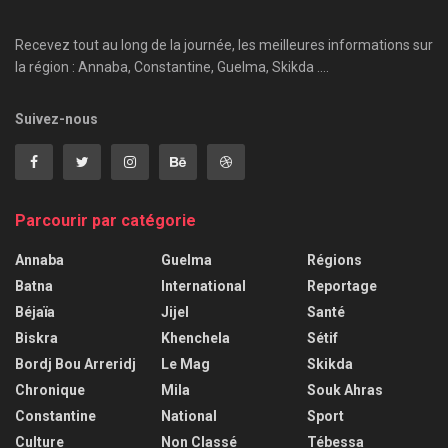
Recevez tout au long de la journée, les meilleures informations sur
la région : Annaba, Constantine, Guelma, Skikda ....
Suivez-nous
Parcourir par catégorie
Annaba
Guelma
Régions
Batna
International
Reportage
Béjaïa
Jijel
Santé
Biskra
Khenchela
Sétif
Bordj Bou Arreridj
Le Mag
Skikda
Chronique
Mila
Souk Ahras
Constantine
National
Sport
Culture
Non Classé
Tébessa