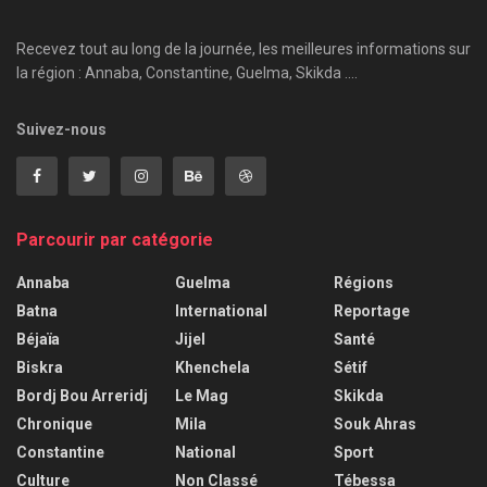
Recevez tout au long de la journée, les meilleures informations sur
la région : Annaba, Constantine, Guelma, Skikda ....
Suivez-nous
Parcourir par catégorie
Annaba
Guelma
Régions
Batna
International
Reportage
Béjaïa
Jijel
Santé
Biskra
Khenchela
Sétif
Bordj Bou Arreridj
Le Mag
Skikda
Chronique
Mila
Souk Ahras
Constantine
National
Sport
Culture
Non Classé
Tébessa