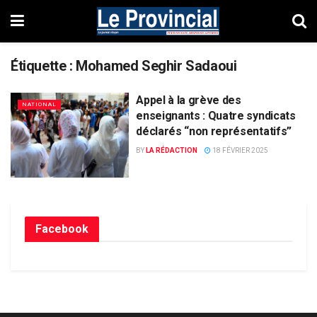
Étiquette :
Mohamed Seghir Sadaoui
Appel à la grève des
NATIONAL
enseignants : Quatre syndicats
déclarés “non représentatifs”
BY
LA RÉDACTION
18 FÉVRIER 2025
Facebook