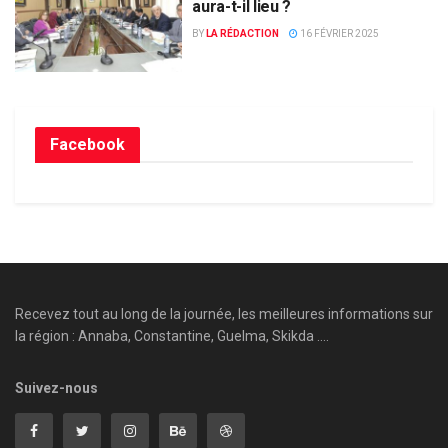
aura-t-il lieu ?
BY
LA RÉDACTION
16 FÉVRIER 2025
Facebook
Recevez tout au long de la journée, les meilleures informations sur
la région : Annaba, Constantine, Guelma, Skikda ....
Suivez-nous