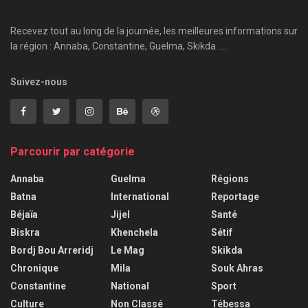
Recevez tout au long de la journée, les meilleures informations sur
la région : Annaba, Constantine, Guelma, Skikda ....
Suivez-nous
Parcourir par catégorie
Annaba
Guelma
Régions
Batna
International
Reportage
Béjaïa
Jijel
Santé
Biskra
Khenchela
Sétif
Bordj Bou Arreridj
Le Mag
Skikda
Chronique
Mila
Souk Ahras
Constantine
National
Sport
Culture
Non Classé
Tébessa