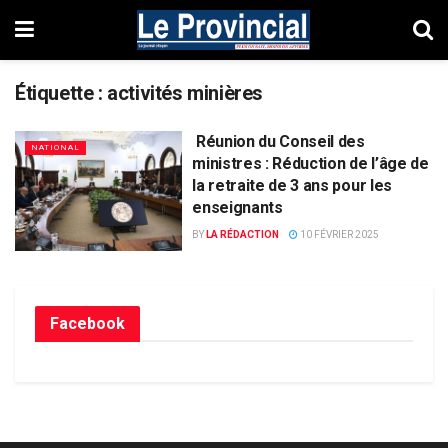
Étiquette :
activités minières
Réunion du Conseil des
NATIONAL
ministres : Réduction de l’âge de
la retraite de 3 ans pour les
enseignants
BY
LA RÉDACTION
10 FÉVRIER 2025
Facebook