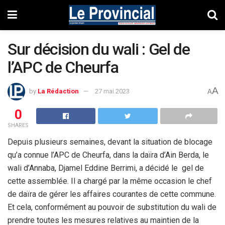
Sur décision du wali : Gel de
l’APC de Cheurfa
A
by
La Rédaction
27 mai 2023
A
0
SHARES
Depuis plusieurs semaines, devant la situation de blocage
qu’a connue l’APC de Cheurfa, dans la daïra d’Ain Berda, le
wali d’Annaba, Djamel Eddine Berrimi, a décidé le gel de
cette assemblée. Il a chargé par la même occasion le chef
de daïra de gérer les affaires courantes de cette commune.
Et cela, conformément au pouvoir de substitution du wali de
prendre toutes les mesures relatives au maintien de la