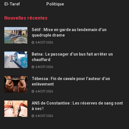
El-Taref
Politique
Nouvelles récentes
Sétif : Mise en garde au lendemain d’un
quadruple drame
6 AOÛT 2026
Batna : Le passager d’un bus fait arrêter un
chauffard
6 AOÛT 2026
Tébessa : Fin de cavale pour l’auteur d’un
enlèvement
6 AOÛT 2026
ANS de Constantine : Les réserves de sang sont
à sec !
6 AOÛT 2026