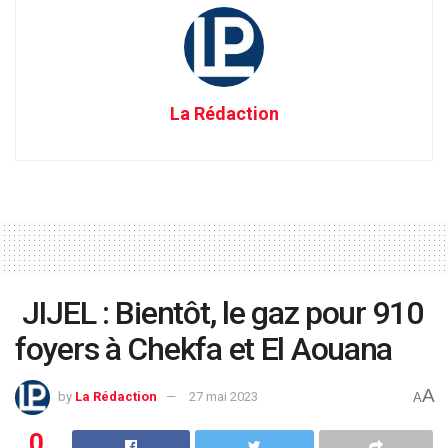
La Rédaction
JIJEL : Bientôt, le gaz pour 910
foyers à Chekfa et El Aouana
A
by
La Rédaction
27 mai 2023
A
0