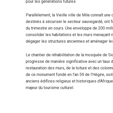
pour les générations futures.
Parallèlement, la Vieille ville de Mila connaît un
destinés à sécuriser le secteur sauvegardé, ont fr
du trimestre en cours. Une enveloppe de 200 mill
consolider les habitations et les murs menaçant ru
dégager les structures anciennes et aménager les 
Le chantier de réhabilitation de la mosquée de S
progresse de manière significative avec un taux d
restauration des murs, de la toiture et des colon
de ce monument fondé en l’an 59 de l’Hégire, soit 
anciens édifices religieux et historiques d’Afriq
majeur du tourisme culturel.