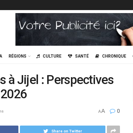
A
RÉGIONS
CULTURE
SANTÉ
CHRONIQUE
s à Jijel : Perspectives
 2026
A
0
ns
A
Share on Twitter