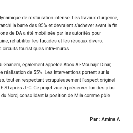
e dynamique de restauration intense. Les travaux d’urgence,
anchi la barre des 85% et devraient s’achever avant la fin
ions de DA a été mobilisée par les autorités pour
ine, réhabiliter les façades et les réseaux divers,
circuits touristiques intra-muros.
idi Ghanem, également appelée Abou Al-Mouhajir Dinar,
e réalisation de 55%. Les interventions portent sur la
nes, tout en respectant scrupuleusement l’aspect originel
670 après J.-C. Ce projet vise à préserver l’un des plus
ue du Nord, consolidant la position de Mila comme pôle
Par : Amina A