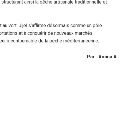
tructurant ainsi la pêche artisanale traditionnelle et
t au vert. Jijel s’affirme désormais comme un pôle
xportations et à conquérir de nouveaux marchés
cteur incontournable de la pêche méditerranéenne.
Par : Amina A.