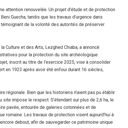
une attention renouvelée. Un projet d’étude et de protection
 Beni Guecha, tandis que les travaux d’urgence dans
le, témoignant de la volonté des autorités de préserver
e la Culture et des Arts, Lezghed Chiaba, a annoncé
ratives pour la protection du site archéologique.
et, inscrit au titre de l’exercice 2025, vise à consolider
rt en 1923 après avoir été enfoui durant 16 siècles,
e régionale. Bien que les historiens n’aient pas pu établir
u site impose le respect. S’étendant sur plus de 2,6 ha, le
ire pavée, entourée de galeries cotonnées et de
ue romaine. Les travaux de protection visent aujourd’hui à
encore debout, afin de sauvegarder ce patrimoine unique