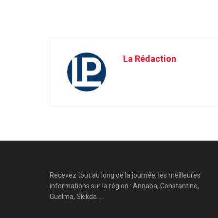
La Rédaction
Recevez tout au long de la journée, les meilleures
informations sur la région : Annaba, Constantine,
Guelma, Skikda ....