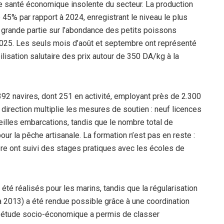
 santé économique insolente du secteur. La production
 45% par rapport à 2024, enregistrant le niveau le plus
grande partie sur l’abondance des petits poissons
é 2025. Les seuls mois d’août et septembre ont représenté
ilisation salutaire des prix autour de 350 DA/kg à la
92 navires, dont 251 en activité, employant près de 2.300
 direction multiplie les mesures de soutien : neuf licences
illes embarcations, tandis que le nombre total de
our la pêche artisanale. La formation n’est pas en reste :
ère ont suivi des stages pratiques avec les écoles de
té réalisés pour les marins, tandis que la régularisation
 à 2013) a été rendue possible grâce à une coordination
une étude socio-économique a permis de classer