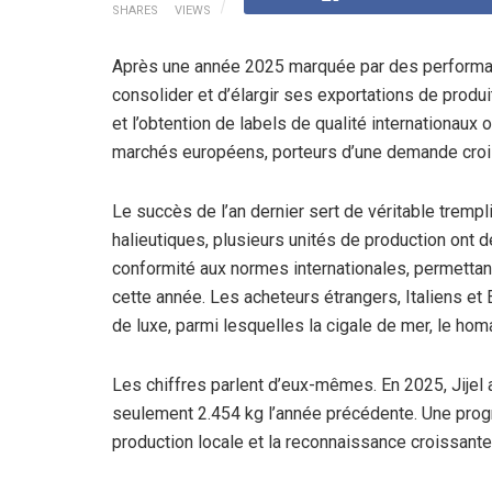
SHARES
VIEWS
Après une année 2025 marquée par des performanc
consolider et d’élargir ses exportations de produ
et l’obtention de labels de qualité internationau
marchés européens, porteurs d’une demande crois
Le succès de l’an dernier sert de véritable tremp
halieutiques, plusieurs unités de production ont d
conformité aux normes internationales, permettant
cette année. Les acheteurs étrangers, Italiens et
de luxe, parmi lesquelles la cigale de mer, le hom
Les chiffres parlent d’eux-mêmes. En 2025, Jijel a
seulement 2.454 kg l’année précédente. Une progr
production locale et la reconnaissance croissante 