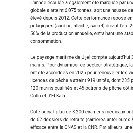
L’année écoulée a également été marquée par une
globale a atteint 6.875 tonnes, soit une hausse de
élevé depuis 2012. Cette performance repose en 
pélagiques (sardine, allache, saurel) durant l’ét
56% de la production annuelle, entraînant une stab
consommation.
Le paysage maritime de Jijel compte aujourd’hui 3
marins. Pour dynamiser ce secteur stratégique, la
ont été accordées en 2025 pour renouveler les vie
licences de pêche a atteint 919 unités, dont 235 p
120 marins qualifiés et 45 patrons de pêche côti
Collo et d’El Kala.
Côté social, plus de 3.200 examens médicaux ont é
de 62 dossiers de retraite (carrières antérieures
efficace entre la CNAS et la CNR. Par ailleurs, 