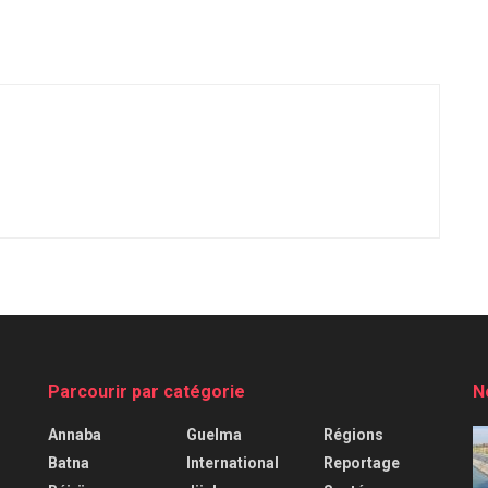
Parcourir par catégorie
N
Annaba
Guelma
Régions
Batna
International
Reportage