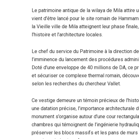
Le patrimoine antique de la wilaya de Mila attire 
vient d’être lancé pour le site romain de Hammam
la Vieille ville de Mila atteignent leur phase fina
l’histoire et l’architecture locales.
Le chef du service du Patrimoine à la direction d
l’imminence du lancement des procédures administ
Doté d’une enveloppe de 40 millions de DA, ce proj
et sécuriser ce complexe thermal romain, découve
selon les recherches du chercheur Vallet.
Ce vestige demeure un témoin précieux de l’histoir
une datation précise, l’importance architecturale d
monument s’organise autour d’une cour rectangula
chambres qui témoignent de l’ingénierie hydrauliq
préserver les blocs massifs et les pans de murs 