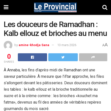
Les douceurs de Ramadhan :
Kalb ellouz et brioches au menu
A
by
amine-khodja Sana
13 mars 2026
A
0
SHARES
À Annaba, les fins d’après-midi de Ramadhan ont une
saveur particulière. À mesure que l’iftar approche, les files
s’allongent devant les pâtisseries. Deux douceurs dominent
les tables : le kalb ellouz et la brioche traditionnelle au
sucre et à la crème comme : les brioches «kouchet ma
fatma», devenus au fil des années de véritables repères
gourmands du mois sacré.