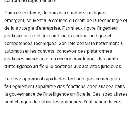
conformité réglementaire.
Dans ce contexte, de nouveaux métiers juridiques
émergent, souvent à la croisée du droit, de la technologie et
de la stratégie d’entreprise. Parmi eux figure l’ingénieur
juridique, un profil qui combine expertise juridique et
compétences techniques. Son rôle consiste notamment à
automatiser les contrats, concevoir des plateformes
juridiques numériques ou encore développer des outils
d’intelligence artificielle destinés aux activités juridiques.
Le développement rapide des technologies numériques
fait également apparaître des fonctions spécialisées dans
la gouvernance de l’intelligence artificielle. Ces spécialistes
sont chargés de définir les politiques d’utilisation de ces
technologies au sein des organisations et d’en évaluer les
risques juridiques et éthiques.
La protection des données personnelles devient, elle aussi,