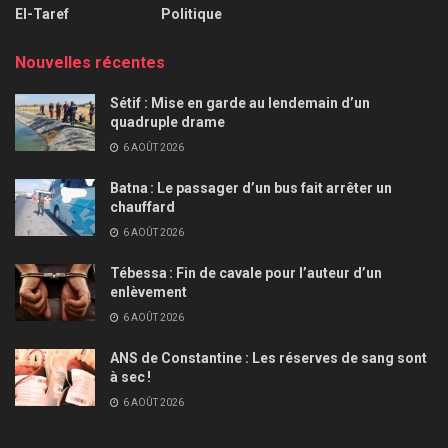
El-Taref
Politique
Nouvelles récentes
Sétif : Mise en garde au lendemain d’un
quadruple drame
6 AOÛT 2026
Batna : Le passager d’un bus fait arrêter un
chauffard
6 AOÛT 2026
Tébessa : Fin de cavale pour l’auteur d’un
enlèvement
6 AOÛT 2026
ANS de Constantine : Les réserves de sang sont
à sec !
6 AOÛT 2026