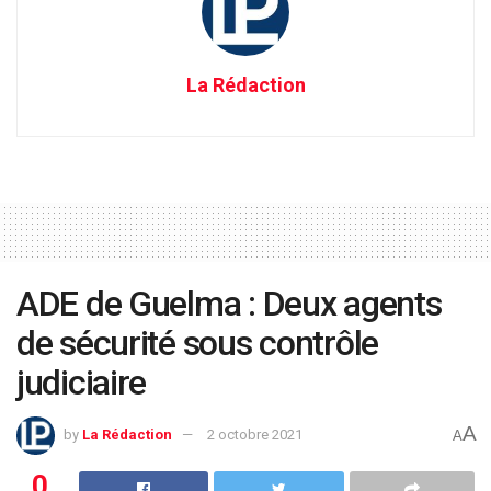
La Rédaction
ADE de Guelma : Deux agents
de sécurité sous contrôle
judiciaire
A
by
La Rédaction
2 octobre 2021
A
0