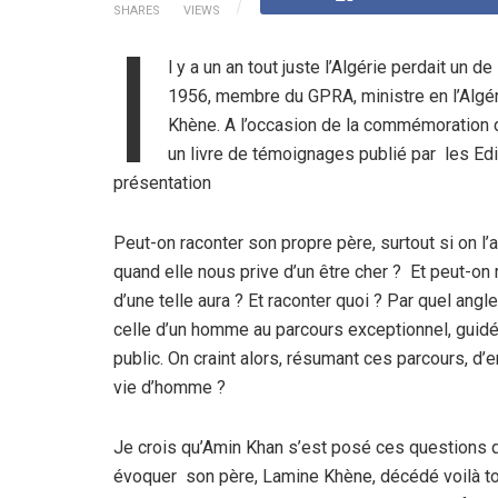
SHARES
VIEWS
I
l y a un an tout juste l’Algérie perdait un 
1956, membre du GPRA, ministre en l’Algér
Khène. A l’occasion de la commémoration de
un livre de témoignages publié par les Edi
présentation
Peut-on raconter son propre père, surtout si on l’
quand elle nous prive d’un être cher ? Et peut-on 
d’une telle aura ? Et raconter quoi ? Par quel angl
celle d’un homme au parcours exceptionnel, guidé 
public. On craint alors, résumant ces parcours, d’e
vie d’homme ?
Je crois qu’Amin Khan s’est posé ces questions
évoquer son père, Lamine Khène, décédé voilà tout