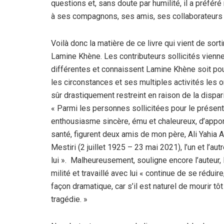
questions et, sans doute par humilité, il a préfér
à ses compagnons, ses amis, ses collaborateurs
Voilà donc la matière de ce livre qui vient de sorti
Lamine Khène. Les contributeurs sollicités vienne
différentes et connaissent Lamine Khène soit pou
les circonstances et ses multiples activités les o
sûr drastiquement restreint en raison de la disp
« Parmi les personnes sollicitées pour le présent
enthousiasme sincère, ému et chaleureux, d’apport
santé, figurent deux amis de mon père, Ali Yahia 
Mestiri (2 juillet 1925 – 23 mai 2021), l’un et l’
lui ». Malheureusement, souligne encore l’auteur,
milité et travaillé avec lui « continue de se rédui
façon dramatique, car s’il est naturel de mourir t
tragédie. »