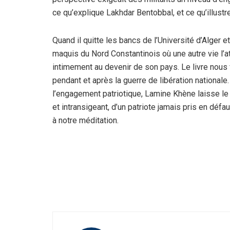
ce qu’explique Lakhdar Bentobbal, et ce qu’illust
Quand il quitte les bancs de l’Université d’Alger e
maquis du Nord Constantinois où une autre vie l’at
intimement au devenir de son pays. Le livre nous 
pendant et après la guerre de libération national
l’engagement patriotique, Lamine Khène laisse le s
et intransigeant, d’un patriote jamais pris en déf
à notre méditation.