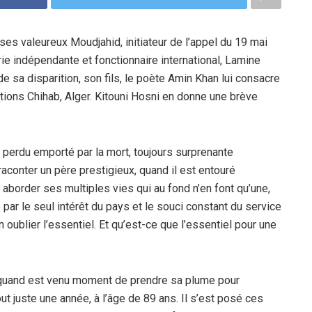
de ses valeureux Moudjahid, initiateur de l’appel du 19 mai
ie indépendante et fonctionnaire international, Lamine
 sa disparition, son fils, le poète Amin Khan lui consacre
tions Chihab, Alger. Kitouni Hosni en donne une brève
a perdu emporté par la mort, toujours surprenante
raconter un père prestigieux, quand il est entouré
e aborder ses multiples vies qui au fond n’en font qu’une,
par le seul intérêt du pays et le souci constant du service
n oublier l’essentiel. Et qu’est-ce que l’essentiel pour une
 quand est venu moment de prendre sa plume pour
 juste une année, à l’âge de 89 ans. Il s’est posé ces