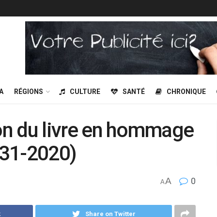
A
RÉGIONS
CULTURE
SANTÉ
CHRONIQUE
ion du livre en hommage
931-2020)
A
0
A
k
Share on Twitter