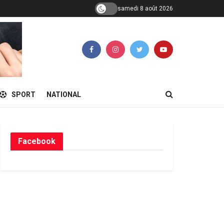
samedi 8 août 2026
SPORT
NATIONAL
Facebook