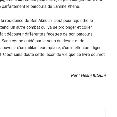
re parfaitement le parcours de Lamine Khène.
t la résidence de Ben Aknoun, c’est pour rejoindre le
tend. Un autre combat qui va se prolonger et coller
fait découvrir différentes facettes de son parcours
e. Sans cesse guidé par le sens du devoir et de
ouvenir d’un militant exemplaire, d’un intellectuel digne
aut. C’est sans doute cette leçon de vie que ce livre soumet
Par : Hosni Kitouni