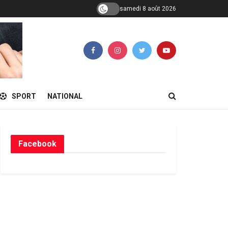
samedi 8 août 2026
SPORT
NATIONAL
Facebook