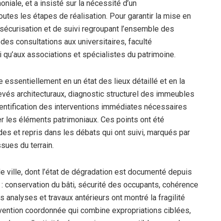
moniale, et a insisté sur la nécessité d’un
es les étapes de réalisation. Pour garantir la mise en
e sécurisation et de suivi regroupant l’ensemble des
es consultations aux universitaires, faculté
si qu’aux associations et spécialistes du patrimoine.
 essentiellement en un état des lieux détaillé et en la
elevés architecturaux, diagnostic structurel des immeubles
dentification des interventions immédiates nécessaires
er les éléments patrimoniaux. Ces points ont été
des et repris dans les débats qui ont suivi, marqués par
sues du terrain.
le ville, dont l’état de dégradation est documenté depuis
: conservation du bâti, sécurité des occupants, cohérence
es analyses et travaux antérieurs ont montré la fragilité
rvention coordonnée qui combine expropriations ciblées,