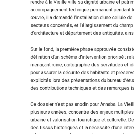
rendre à la Vieille ville sa dignité urbaine et patri
accompagnement technique permanent pendant tout
œuvre, il a demandé l’installation d’une cellule d
secteurs concernés, et l’élargissement du champ d
d’architecture et département des antiquités, ain
Sur le fond, la première phase approuvée consiste
définition d’un schéma d’intervention priorisé : r
menaçant ruine, cartographie des servitudes et i
pour assurer la sécurité des habitants et préserv
explicités lors des présentations du bureau d’étu
des contributions techniques et des remarques is
Ce dossier n’est pas anodin pour Annaba. La Vieil
plusieurs années, concentre des enjeux multiples 
urbaine et valorisation touristique et culturelle. D
des tissus historiques et la nécessité d’une inte