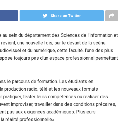
Share on Twitter
 au sein du département des Sciences de l’information et
revient, une nouvelle fois, sur le devant de la scène.
diovisuel et du numérique, cette faculté, l’une des plus
ispose toujours pas d’un espace professionnel permettant
ans le parcours de formation. Les étudiants en
a production radio, télé et les nouveaux formats
r pratiquer, tester leurs compétences ou réaliser des
uvent improviser, travailler dans des conditions précaires,
ent pas aux exigences académiques. Plusieurs
a réalité professionnelle».