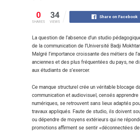
0
34
Share on Facebook
SHARES
VIEWS
La question de l’absence d’un studio pédagogique
de la communication de l’Université Badji Mokhtar 
Malgré l’importance croissante des métiers de l’au
anciennes et des plus fréquentées du pays, ne d
aux étudiants de s’exercer.
Ce manque structurel crée un véritable blocage d
communication et audiovisuel, censés apprendre l
numériques, se retrouvent sans lieux adaptés pou
travaux appliqués. Faute de studio, ils doivent so
ou dépendre de moyens extérieurs qui ne répond
promotions affirment se sentir «déconnectées de l