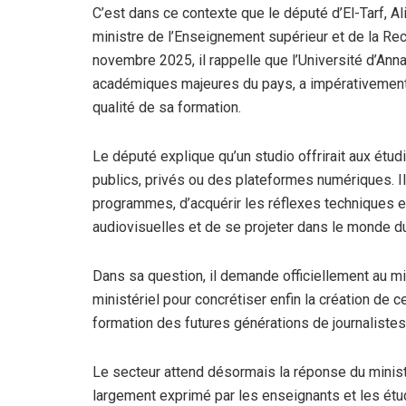
C’est dans ce contexte que le député d’El-Tarf, Ali 
ministre de l’Enseignement supérieur et de la Re
novembre 2025, il rappelle que l’Université d’Ann
académiques majeures du pays, a impérativement b
qualité de sa formation.
Le député explique qu’un studio offrirait aux étu
publics, privés ou des plateformes numériques. Il
programmes, d’acquérir les réflexes techniques e
audiovisuelles et de se projeter dans le monde du 
Dans sa question, il demande officiellement au m
ministériel pour concrétiser enfin la création de 
formation des futures générations de journaliste
Le secteur attend désormais la réponse du minist
largement exprimé par les enseignants et les étudi