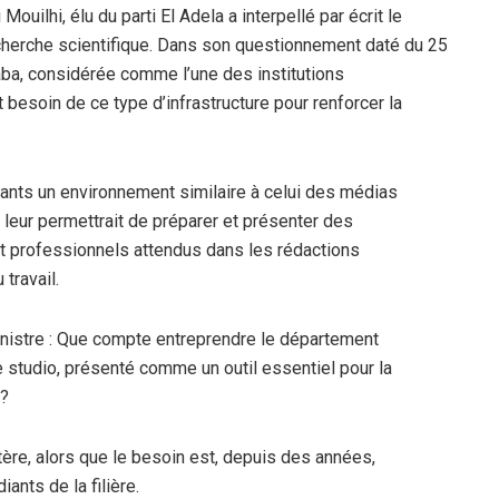
Mouilhi, élu du parti El Adela a interpellé par écrit le
cherche scientifique. Dans son questionnement daté du 25
aba, considérée comme l’une des institutions
esoin de ce type d’infrastructure pour renforcer la
diants un environnement similaire à celui des médias
 leur permettrait de préparer et présenter des
t professionnels attendus dans les rédactions
travail.
inistre : Que compte entreprendre le département
ce studio, présenté comme un outil essentiel pour la
s?
ère, alors que le besoin est, depuis des années,
ants de la filière.