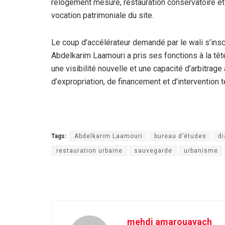
relogement mesuré, restauration conservatoire et
vocation patrimoniale du site.
Le coup d’accélérateur demandé par le wali s’inscr
Abdelkarim Laamouri a pris ses fonctions à la têt
une visibilité nouvelle et une capacité d’arbitra
d’expropriation, de financement et d’intervention 
Tags:
Abdelkarim Laamouri
bureau d’études
di
restauration urbaine
sauvegarde
urbanisme
mehdi amarouayach