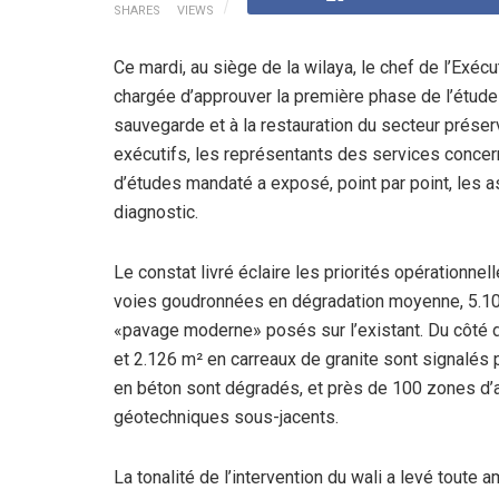
SHARES
VIEWS
Ce mardi, au siège de la wilaya, le chef de l’Exéc
chargée d’approuver la première phase de l’étude
sauvegarde et à la restauration du secteur préserv
exécutifs, les représentants des services concern
d’études mandaté a exposé, point par point, les
diagnostic.
Le constat livré éclaire les priorités opérationne
voies goudronnées en dégradation moyenne, 5.100
«pavage moderne» posés sur l’existant. Du côté 
et 2.126 m² en carreaux de granite sont signalés p
en béton sont dégradés, et près de 100 zones d’a
géotechniques sous-jacents.
La tonalité de l’intervention du wali a levé toute a