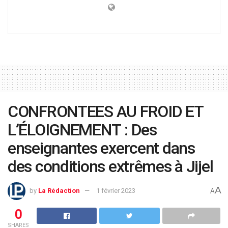
CONFRONTEES AU FROID ET
L’ÉLOIGNEMENT : Des
enseignantes exercent dans
des conditions extrêmes à Jijel
A
by
La Rédaction
1 février 2023
A
0
SHARES