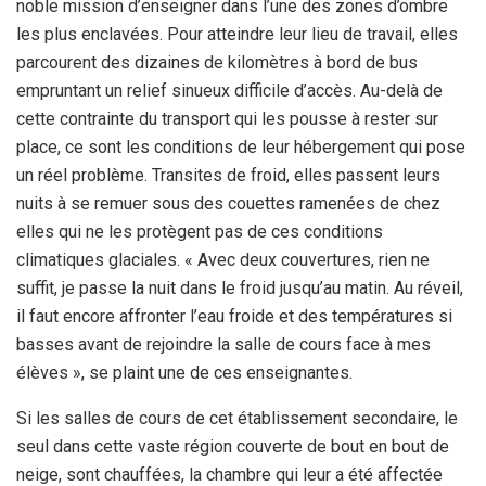
noble mission d’enseigner dans l’une des zones d’ombre
les plus enclavées. Pour atteindre leur lieu de travail, elles
parcourent des dizaines de kilomètres à bord de bus
empruntant un relief sinueux difficile d’accès. Au-delà de
cette contrainte du transport qui les pousse à rester sur
place, ce sont les conditions de leur hébergement qui pose
un réel problème. Transites de froid, elles passent leurs
nuits à se remuer sous des couettes ramenées de chez
elles qui ne les protègent pas de ces conditions
climatiques glaciales. « Avec deux couvertures, rien ne
suffit, je passe la nuit dans le froid jusqu’au matin. Au réveil,
il faut encore affronter l’eau froide et des températures si
basses avant de rejoindre la salle de cours face à mes
élèves », se plaint une de ces enseignantes.
Si les salles de cours de cet établissement secondaire, le
seul dans cette vaste région couverte de bout en bout de
neige, sont chauffées, la chambre qui leur a été affectée