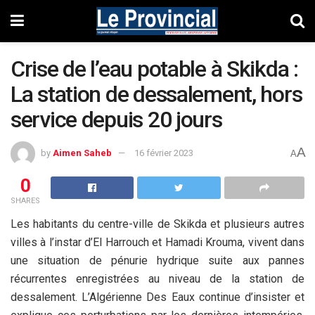
Crise de l’eau potable à Skikda :
La station de dessalement, hors
service depuis 20 jours
A
by
Aimen Saheb
16 février 2023
A
0
SHARES
Les habitants du centre-ville de Skikda et plusieurs autres
villes à l’instar d’El Harrouch et Hamadi Krouma, vivent dans
une situation de pénurie hydrique suite aux pannes
récurrentes enregistrées au niveau de la station de
dessalement. L’Algérienne Des Eaux continue d’insister et