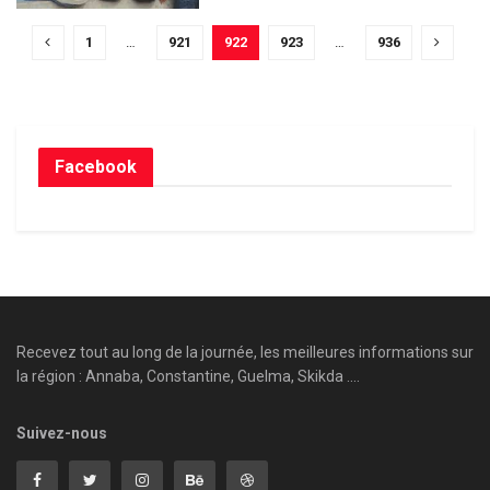
1
…
921
922
923
…
936
Facebook
Recevez tout au long de la journée, les meilleures informations sur
la région : Annaba, Constantine, Guelma, Skikda ....
Suivez-nous