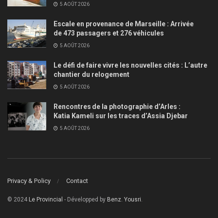
5 AOÛT 2026
Escale en provenance de Marseille : Arrivée
de 473 passagers et 276 véhicules
5 AOÛT 2026
Le défi de faire vivre les nouvelles cités : L’autre
chantier du relogement
5 AOÛT 2026
Rencontres de la photographie d’Arles :
Katia Kameli sur les traces d’Assia Djebar
5 AOÛT 2026
Privacy & Policy
Contact
© 2024
Le Provincial
- Développed by
Benz. Yousri
.