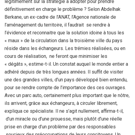
légitimement sur la stratégie à adopter pour prendre
définitivement en charge le problème ? Selon Abdelhak
Berkane, un ex-cadre de l’ANAT, l’Agence nationale de
l’aménagement du territoire, il faudrait se rendre à
l’évidence et reconnaitre que la solution idoine à tous les
« maux » de la circulation dans la troisième ville du pays
réside dans les échangeurs. Les trémies réalisées, ou en
cours de réalisation, ne feront que minimiser les
« dégâts », estime-t-il. Un constat auquel le monde entier a
adhéré depuis de très longues années. Il suffit de visiter
une des grandes villes, d’un pays développé bien entendu,
pour se rendre compte de l’importance des ces ouvrages.
Avec un parc auto, certainement plus important que le nôtre,
ils arrivent, grâce aux échangeurs, à circuler librement,
expliqua ce spécialiste. Il ne s’agit nullement, affirma-t-il,
d’un miracle ou d’une prouesse, mais plutôt d’une réelle
prise en charge d’un problème par des responsables
soucieux des préoccupations de leurs concitoyens. Un