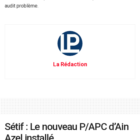
audit problème.
La Rédaction
Sétif : Le nouveau P/APC d’Ain
Azel installé