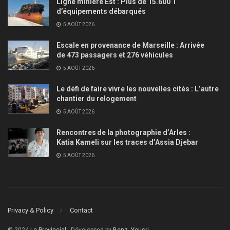
Ligne minière Est : Plus de 15.600 T
d’équipements débarqués
5 AOÛT 2026
Escale en provenance de Marseille : Arrivée
de 473 passagers et 276 véhicules
5 AOÛT 2026
Le défi de faire vivre les nouvelles cités : L’autre
chantier du relogement
5 AOÛT 2026
Rencontres de la photographie d’Arles :
Katia Kameli sur les traces d’Assia Djebar
5 AOÛT 2026
Privacy & Policy
Contact