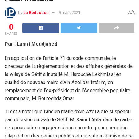
A
by
La Rédaction
9 mars 2021
A
0
SHARES
Par : Lamri Moudjahed
En application de l’article 71 du code communale, le
directeur de la règlementation et des affaires générales de
la wilaya de Sétif a installé M. Harouche Lekhmissi en
qualité de nouveau maire d’Ain Azel par intérim, en
remplacement de l’ex-président de l’Assemblée populaire
communale, M. Boureghda Omar.
Il est à noter que l’ancien maire d’Ain Azel a été suspendu
par décision du wali de Sétif, M. Kamel Abla, dans le cadre
des poursuites engagées à son encontre pour corruption,
dilapidation des deniers publics et utilisation abusive de sa