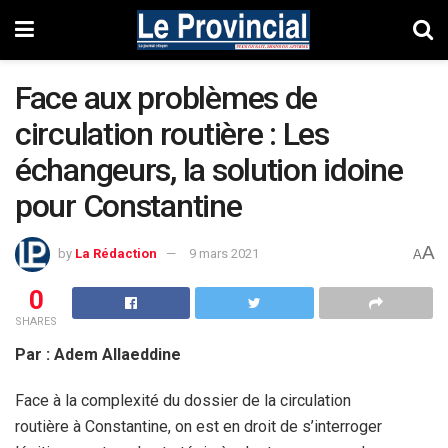
Face aux problèmes de
circulation routière : Les
échangeurs, la solution idoine
pour Constantine
A
by
La Rédaction
9 mars 2021
A
0
SHARES
Par : Adem Allaeddine
Face à la complexité du dossier de la circulation
routière à Constantine, on est en droit de s’interroger