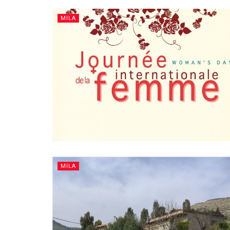
MILA
MILA