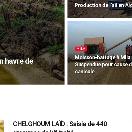
Production de l’ail en Al
MILA
Moisson-battage à Mila 
n havre de
Suspendue pour cause 
canicule
CHELGHOUM LAÏD : Saisie de 440