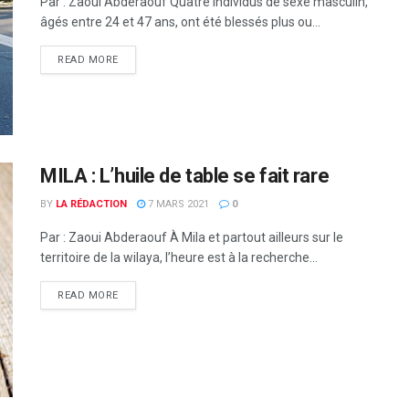
Par : Zaoui Abderaouf Quatre individus de sexe masculin,
âgés entre 24 et 47 ans, ont été blessés plus ou...
READ MORE
MILA : L’huile de table se fait rare
BY
LA RÉDACTION
7 MARS 2021
0
Par : Zaoui Abderaouf À Mila et partout ailleurs sur le
territoire de la wilaya, l’heure est à la recherche...
READ MORE