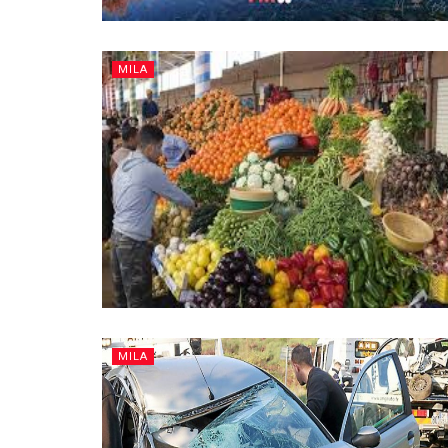
MILA
MILA