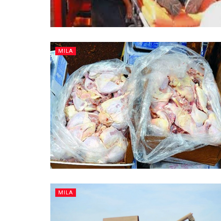
MILA
MILA