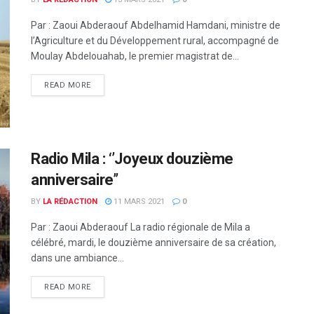
Par : Zaoui Abderaouf Abdelhamid Hamdani, ministre de
l’Agriculture et du Développement rural, accompagné de
Moulay Abdelouahab, le premier magistrat de...
READ MORE
Radio Mila : ‘’Joyeux douzième
anniversaire’’
BY
LA RÉDACTION
11 MARS 2021
0
Par : Zaoui Abderaouf La radio régionale de Mila a
célébré, mardi, le douzième anniversaire de sa création,
dans une ambiance...
READ MORE