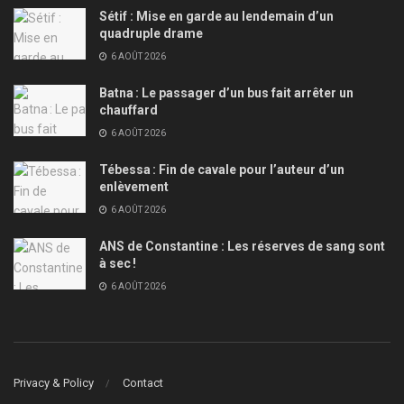
Sétif : Mise en garde au lendemain d’un
quadruple drame
6 AOÛT 2026
Batna : Le passager d’un bus fait arrêter un
chauffard
6 AOÛT 2026
Tébessa : Fin de cavale pour l’auteur d’un
enlèvement
6 AOÛT 2026
ANS de Constantine : Les réserves de sang sont
à sec !
6 AOÛT 2026
Privacy & Policy
Contact