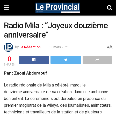
Radio Mila : ‘’Joyeux douzième
anniversaire’’
A
by
La Rédaction
11 mars 2021
A
0
SHARES
Par : Zaoui Abderaouf
La radio régionale de Mila a célébré, mardi, le
douzième anniversaire de sa création, dans une ambiance
bon enfant. La cérémonie s’est déroulée en présence du
premier magistrat de la wilaya, des journalistes, animateurs,
techniciens et travailleurs de la station et de plusieurs