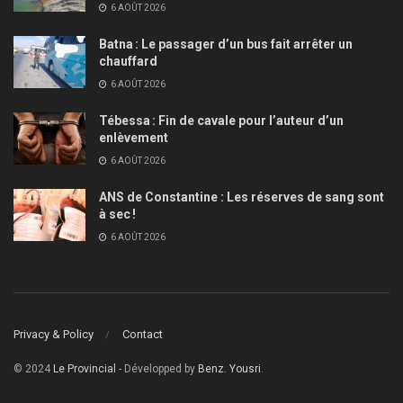
6 AOÛT 2026
Batna : Le passager d’un bus fait arrêter un
chauffard
6 AOÛT 2026
Tébessa : Fin de cavale pour l’auteur d’un
enlèvement
6 AOÛT 2026
ANS de Constantine : Les réserves de sang sont
à sec !
6 AOÛT 2026
Privacy & Policy
Contact
© 2024
Le Provincial
- Développed by
Benz. Yousri
.