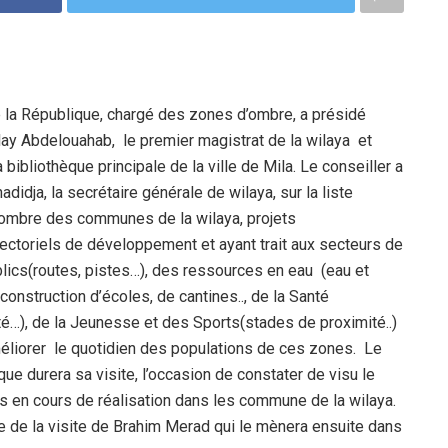
 la République, chargé des zones d’ombre, a présidé
ulay Abdelouahab, le premier magistrat de la wilaya et
bibliothèque principale de la ville de Mila. Le conseiller a
hadidja, la secrétaire générale de wilaya, sur la liste
d’ombre des communes de la wilaya, projets
ctoriels de développement et ayant trait aux secteurs de
publics(routes, pistes…), des ressources en eau (eau et
construction d’écoles, de cantines.., de la Santé
nté…), de la Jeunesse et des Sports(stades de proximité..)
 améliorer le quotidien des populations de ces zones. Le
que durera sa visite, l’occasion de constater de visu le
 en cours de réalisation dans les commune de la wilaya.
 de la visite de Brahim Merad qui le mènera ensuite dans