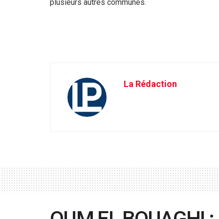
plusieurs autres communes.
La Rédaction
OUM EL BOUAGHI : 