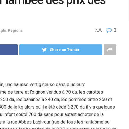
A
0
aghi
,
Régions
A
Share on Twitter
tin, une hausse vertigineuse dans plusieurs
 de terre et l’oignon vendus à 70 da, les carottes
et 250 da, les bananes à 240 da, les pommes entre 250 et
00 da le kg alors qu’il a été cédé à 270 da il y a quelques
i m’ont coûté 700 da sans pour autant acheter de la
e à la rue Abbes Laghrour (rue de tous les fantasme ou