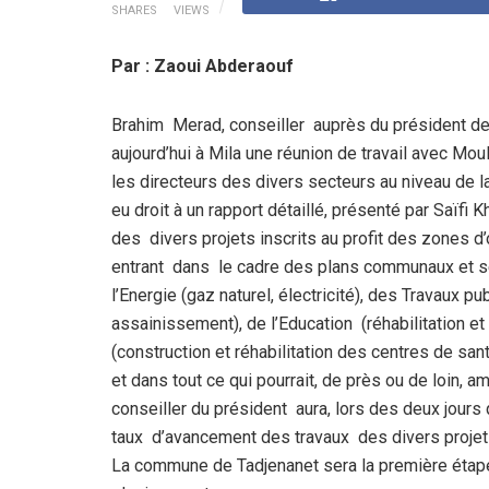
SHARES
VIEWS
Par : Zaoui Abderaouf
Brahim Merad, conseiller auprès du président de
aujourd’hui à Mila une réunion de travail avec Mo
les directeurs des divers secteurs au niveau de la 
eu droit à un rapport détaillé, présenté par Saïfi K
des divers projets inscrits au profit des zones 
entrant dans le cadre des plans communaux et se
l’Energie (gaz naturel, électricité), des Travaux 
assainissement), de l’Education (réhabilitation et 
(construction et réhabilitation des centres de sa
et dans tout ce qui pourrait, de près ou de loin,
conseiller du président aura, lors des deux jours 
taux d’avancement des travaux des divers projets
La commune de Tadjenanet sera la première étape