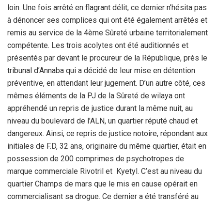
loin. Une fois arrêté en flagrant délit, ce dernier n’hésita pas
à dénoncer ses complices qui ont été également arrêtés et
remis au service de la 4ème Sûreté urbaine territorialement
compétente. Les trois acolytes ont été auditionnés et
présentés par devant le procureur de la République, près le
tribunal d’Annaba qui a décidé de leur mise en détention
préventive, en attendant leur jugement. D’un autre côté, ces
mêmes éléments de la PJ de la Sûreté de wilaya ont
appréhendé un repris de justice durant la même nuit, au
niveau du boulevard de l’ALN, un quartier réputé chaud et
dangereux. Ainsi, ce repris de justice notoire, répondant aux
initiales de F.D, 32 ans, originaire du même quartier, était en
possession de 200 comprimes de psychotropes de
marque commerciale Rivotril et Kyetyl. C’est au niveau du
quartier Champs de mars que le mis en cause opérait en
commercialisant sa drogue. Ce dernier a été transféré au
niveau des locaux de la police judiciaire pour être