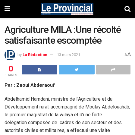
Agriculture MILA :Une récolté
satisfaisante escomptée
A
by
La Rédaction
13 mars 2021
A
0
SHARES
Par : Zaoui Abderaouf
Abdelhamid Hamdani, ministre de l’Agriculture et du
Développement rural, accompagné de Moulay Abdelouahab,
le premier magistrat de la wilaya et d’une forte
délégation composée de cadres de son secteur et des
autorités civiles et militaires, a effectué une visite