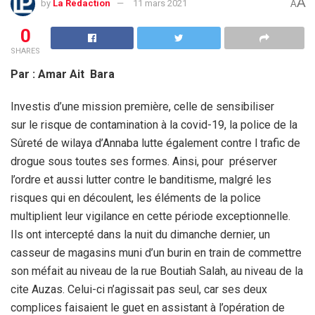
A
by
La Rédaction
11 mars 2021
A
0
SHARES
Par : Amar Ait Bara
Investis d’une mission première, celle de sensibiliser
sur le risque de contamination à la covid-19, la police de la
Sûreté de wilaya d’Annaba lutte également contre l trafic de
drogue sous toutes ses formes. Ainsi, pour préserver
l’ordre et aussi lutter contre le banditisme, malgré les
risques qui en découlent, les éléments de la police
multiplient leur vigilance en cette période exceptionnelle.
Ils ont intercepté dans la nuit du dimanche dernier, un
casseur de magasins muni d’un burin en train de commettre
son méfait au niveau de la rue Boutiah Salah, au niveau de la
cite Auzas. Celui-ci n’agissait pas seul, car ses deux
complices faisaient le guet en assistant à l’opération de