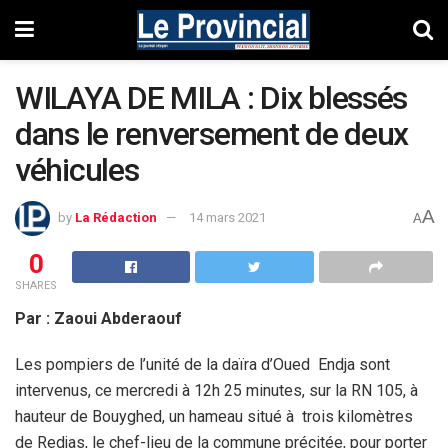
WILAYA DE MILA : Dix blessés
dans le renversement de deux
véhicules
A
by
La Rédaction
14 mars 2021
A
0
SHARES
Par : Zaoui Abderaouf
Les pompiers de l’unité de la daïra d’Oued Endja sont
intervenus, ce mercredi à 12h 25 minutes, sur la RN 105, à
hauteur de Bouyghed, un hameau situé à trois kilomètres
de Redjas, le chef-lieu de la commune précitée, pour porter