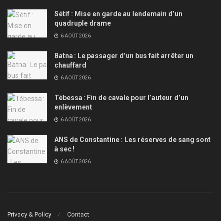
Sétif : Mise en garde au lendemain d’un
quadruple drame
6 AOÛT 2026
Batna : Le passager d’un bus fait arrêter un
chauffard
6 AOÛT 2026
Tébessa : Fin de cavale pour l’auteur d’un
enlèvement
6 AOÛT 2026
ANS de Constantine : Les réserves de sang sont
à sec !
6 AOÛT 2026
Privacy & Policy
Contact