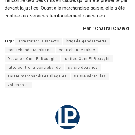
l’encontre des deux mis en cause, qui ont été présenté par
devant la justice. Quant à la marchandise saisie, elle a été
confiée aux services territorialement concernés.
Par : Chaffai Chawki
Tags:
arrestation suspects
brigade gendarmerie
contrebande Meskiana
contrebande tabac
Douanes Oum El-Bouaghi
justice Oum El-Bouaghi
lutte contre la contrebande
saisie douanes
saisie marchandises illégales
saisie véhicules
vol cheptel