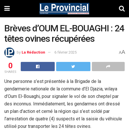
Brèves d’OUM EL-BOUAGHI : 24
têtes ovines récupérées
A
by
La Rédaction
6 février 2025
A
0
SHARES
Une personne s’est présentée à la Brigade de la
gendarmerie nationale de la commune d’El Djazia, wilaya
d’Oum El-Bouaghi, pour signaler le vol de son cheptel par
des inconnus. Immédiatement, les gendarmes ont dressé
un plan d’action et cerné la région qui s’est soldé par
l’arrestation de quatre (4) suspects et la saisie du véhicule
utilisé pour transporter les 24 têtes ovines.