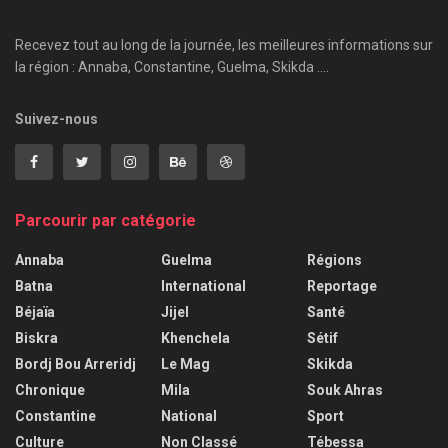
Recevez tout au long de la journée, les meilleures informations sur
la région : Annaba, Constantine, Guelma, Skikda ....
Suivez-nous
Parcourir par catégorie
Annaba
Guelma
Régions
Batna
International
Reportage
Béjaïa
Jijel
Santé
Biskra
Khenchela
Sétif
Bordj Bou Arreridj
Le Mag
Skikda
Chronique
Mila
Souk Ahras
Constantine
National
Sport
Culture
Non Classé
Tébessa