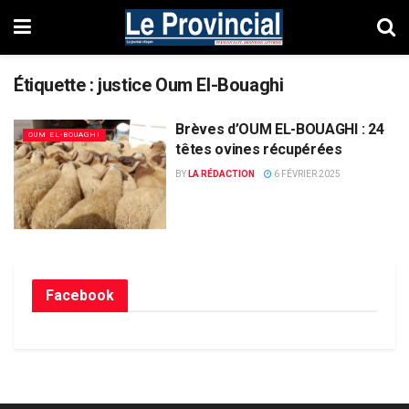
Étiquette :
justice Oum El-Bouaghi
Brèves d’OUM EL-BOUAGHI : 24
OUM EL-BOUAGHI
têtes ovines récupérées
BY
LA RÉDACTION
6 FÉVRIER 2025
Facebook