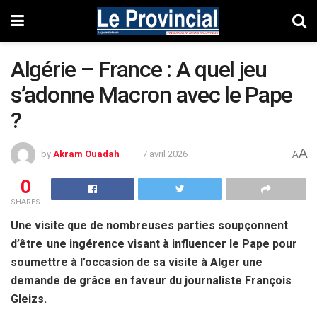
Algérie – France : A quel jeu
s’adonne Macron avec le Pape
?
A
by
Akram Ouadah
7 avril 2026
A
0
SHARES
Une visite que de nombreuses parties soupçonnent
d’être une ingérence visant à influencer le Pape pour
soumettre à l’occasion de sa visite à Alger une
demande de grâce en faveur du journaliste François
Gleizs.