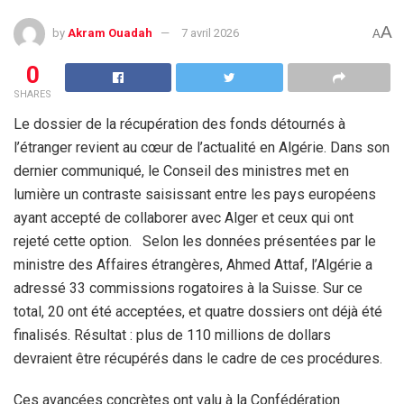
A
by
Akram Ouadah
7 avril 2026
A
0
SHARES
Le dossier de la récupération des fonds détournés à
l’étranger revient au cœur de l’actualité en Algérie. Dans son
dernier communiqué, le Conseil des ministres met en
lumière un contraste saisissant entre les pays européens
ayant accepté de collaborer avec Alger et ceux qui ont
rejeté cette option. Selon les données présentées par le
ministre des Affaires étrangères, Ahmed Attaf, l’Algérie a
adressé 33 commissions rogatoires à la Suisse. Sur ce
total, 20 ont été acceptées, et quatre dossiers ont déjà été
finalisés. Résultat : plus de 110 millions de dollars
devraient être récupérés dans le cadre de ces procédures.
Ces avancées concrètes ont valu à la Confédération